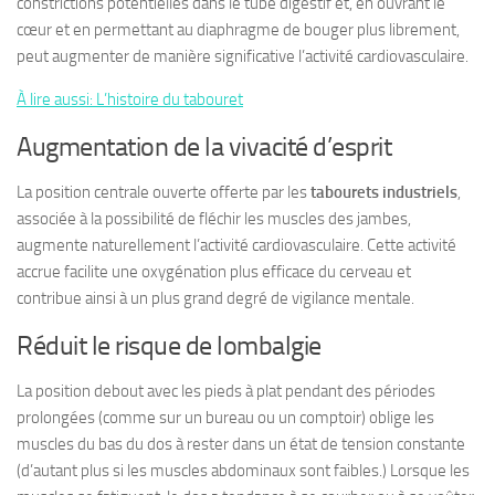
constrictions potentielles dans le tube digestif et, en ouvrant le
cœur et en permettant au diaphragme de bouger plus librement,
peut augmenter de manière significative l’activité cardiovasculaire.
À lire aussi: L’histoire du tabouret
Augmentation de la vivacité d’esprit
La position centrale ouverte offerte par les
tabourets industriels
,
associée à la possibilité de fléchir les muscles des jambes,
augmente naturellement l’activité cardiovasculaire. Cette activité
accrue facilite une oxygénation plus efficace du cerveau et
contribue ainsi à un plus grand degré de vigilance mentale.
Réduit le risque de lombalgie
La position debout avec les pieds à plat pendant des périodes
prolongées (comme sur un bureau ou un comptoir) oblige les
muscles du bas du dos à rester dans un état de tension constante
(d’autant plus si les muscles abdominaux sont faibles.) Lorsque les