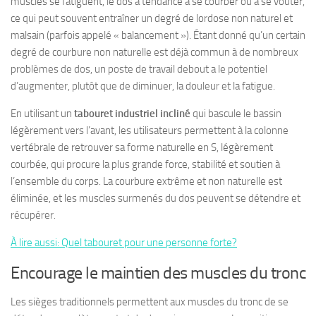
muscles se fatiguent, le dos a tendance à se courber ou à se voûter,
ce qui peut souvent entraîner un degré de lordose non naturel et
malsain (parfois appelé « balancement »). Étant donné qu’un certain
degré de courbure non naturelle est déjà commun à de nombreux
problèmes de dos, un poste de travail debout a le potentiel
d’augmenter, plutôt que de diminuer, la douleur et la fatigue.
En utilisant un
tabouret industriel incliné
qui bascule le bassin
légèrement vers l’avant, les utilisateurs permettent à la colonne
vertébrale de retrouver sa forme naturelle en S, légèrement
courbée, qui procure la plus grande force, stabilité et soutien à
l’ensemble du corps. La courbure extrême et non naturelle est
éliminée, et les muscles surmenés du dos peuvent se détendre et
récupérer.
À lire aussi: Quel tabouret pour une personne forte?
Encourage le maintien des muscles du tronc
Les sièges traditionnels permettent aux muscles du tronc de se