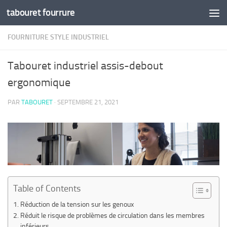
tabouret fourrure
Skip to content
FOURNITURE STYLE INDUSTRIEL
Tabouret industriel assis-debout
ergonomique
PAR
TABOURET
·
SEPTEMBRE 21, 2021
Table of Contents
Réduction de la tension sur les genoux
Réduit le risque de problèmes de circulation dans les membres
inférieurs