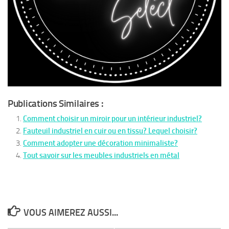
Publications Similaires :
Comment choisir un miroir pour un intérieur industriel?
Fauteuil industriel en cuir ou en tissu? Lequel choisir?
Comment adopter une décoration minimaliste?
Tout savoir sur les meubles industriels en métal
VOUS AIMEREZ AUSSI...