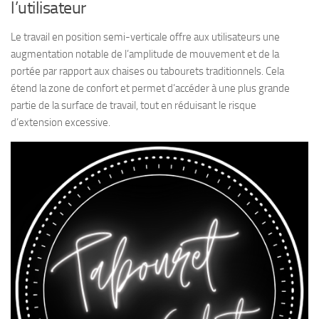
l’utilisateur
Le travail en position semi-verticale offre aux utilisateurs une
augmentation notable de l’amplitude de mouvement et de la
portée par rapport aux chaises ou tabourets traditionnels. Cela
étend la zone de confort et permet d’accéder à une plus grande
partie de la surface de travail, tout en réduisant le risque
d’extension excessive.