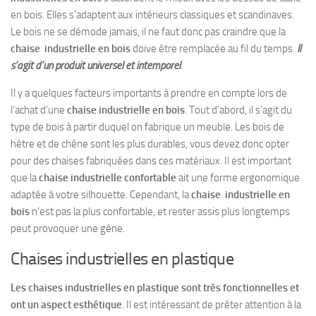
en bois. Elles s’adaptent aux intérieurs classiques et scandinaves.
Le bois ne se démode jamais, il ne faut donc pas craindre que la
chaise industrielle en bois
doive être remplacée au fil du temps.
Il
s’agit d’un produit universel et intemporel
.
Il y a quelques facteurs importants à prendre en compte lors de
l’achat d’une
chaise industrielle en bois
. Tout d’abord, il s’agit du
type de bois à partir duquel on fabrique un meuble. Les bois de
hêtre et de chêne sont les plus durables, vous devez donc opter
pour des chaises fabriquées dans ces matériaux. Il est important
que la
chaise industrielle confortable
ait une forme ergonomique
adaptée à votre silhouette. Cependant, la
chaise industrielle en
bois
n’est pas la plus confortable, et rester assis plus longtemps
peut provoquer une gêne.
Chaises industrielles en plastique
Les chaises industrielles en plastique sont très fonctionnelles et
ont un aspect esthétique
. Il est intéressant de prêter attention à la