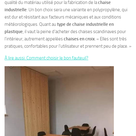
qualité du matériau utilisé pour la fabrication de la
chaise
industrielle
. Un bon choix sera une variante en polypropylène, qui
est dur et résistant aux facteurs mécaniques et aux conditions
météorologiques. Quant au
type de chaise industrielle en
plastique
, il vaut la peine d’acheter des chaises scandinaves pour
l’intérieur, autrement appelées
chaises en croix
. « Elles sont très
pratiques, confortables pour l’utilisateur et prennent peu de place. »
À lire aussi: Comment choisir le bon fauteuil?