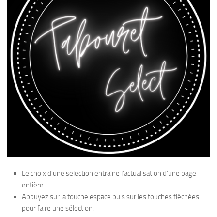
Le choix d’une sélection entraîne l’actualisation d’une page
entière.
Appuyez sur la touche espace puis sur les touches fléchées
pour faire une sélection.