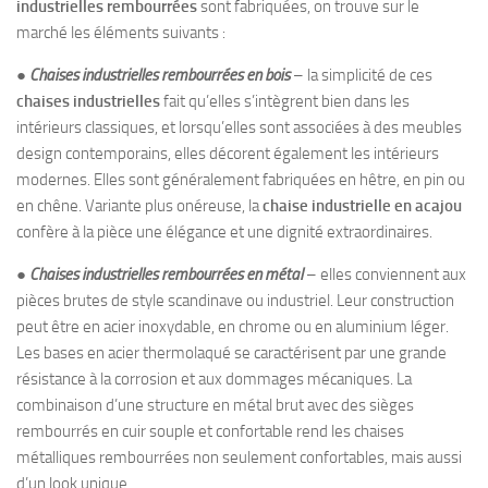
industrielles rembourrées
sont fabriquées, on trouve sur le
marché les éléments suivants :
●
Chaises industrielles rembourrées en bois
– la simplicité de ces
chaises industrielles
fait qu’elles s’intègrent bien dans les
intérieurs classiques, et lorsqu’elles sont associées à des meubles
design contemporains, elles décorent également les intérieurs
modernes. Elles sont généralement fabriquées en hêtre, en pin ou
en chêne. Variante plus onéreuse, la
chaise industrielle en acajou
confère à la pièce une élégance et une dignité extraordinaires.
●
Chaises industrielles rembourrées en métal
– elles conviennent aux
pièces brutes de style scandinave ou industriel. Leur construction
peut être en acier inoxydable, en chrome ou en aluminium léger.
Les bases en acier thermolaqué se caractérisent par une grande
résistance à la corrosion et aux dommages mécaniques. La
combinaison d’une structure en métal brut avec des sièges
rembourrés en cuir souple et confortable rend les chaises
métalliques rembourrées non seulement confortables, mais aussi
d’un look unique.