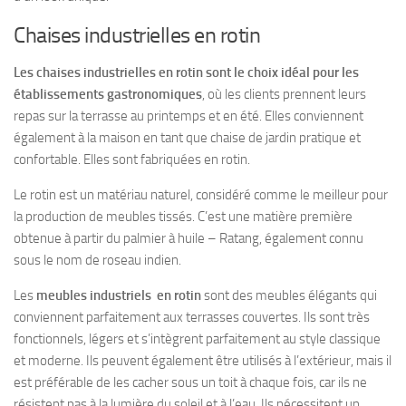
Chaises industrielles en rotin
Les chaises industrielles en rotin sont le choix idéal pour les
établissements gastronomiques
, où les clients prennent leurs
repas sur la terrasse au printemps et en été. Elles conviennent
également à la maison en tant que chaise de jardin pratique et
confortable. Elles sont fabriquées en rotin.
Le rotin est un matériau naturel, considéré comme le meilleur pour
la production de meubles tissés. C’est une matière première
obtenue à partir du palmier à huile – Ratang, également connu
sous le nom de roseau indien.
Les
meubles industriels en rotin
sont des meubles élégants qui
conviennent parfaitement aux terrasses couvertes. Ils sont très
fonctionnels, légers et s’intègrent parfaitement au style classique
et moderne. Ils peuvent également être utilisés à l’extérieur, mais il
est préférable de les cacher sous un toit à chaque fois, car ils ne
résistent pas à la lumière du soleil et à l’eau. Ils nécessitent un