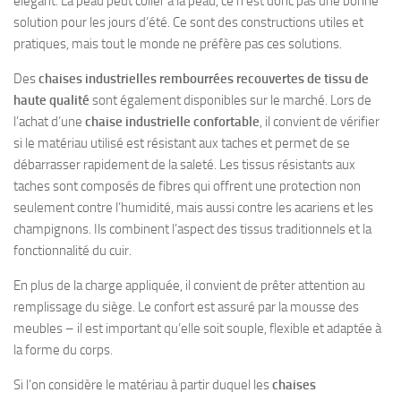
élégant. La peau peut coller à la peau, ce n’est donc pas une bonne
solution pour les jours d’été. Ce sont des constructions utiles et
pratiques, mais tout le monde ne préfère pas ces solutions.
Des
chaises industrielles rembourrées recouvertes de tissu de
haute qualité
sont également disponibles sur le marché. Lors de
l’achat d’une
chaise industrielle confortable
, il convient de vérifier
si le matériau utilisé est résistant aux taches et permet de se
débarrasser rapidement de la saleté. Les tissus résistants aux
taches sont composés de fibres qui offrent une protection non
seulement contre l’humidité, mais aussi contre les acariens et les
champignons. Ils combinent l’aspect des tissus traditionnels et la
fonctionnalité du cuir.
En plus de la charge appliquée, il convient de prêter attention au
remplissage du siège. Le confort est assuré par la mousse des
meubles – il est important qu’elle soit souple, flexible et adaptée à
la forme du corps.
Si l’on considère le matériau à partir duquel les
chaises