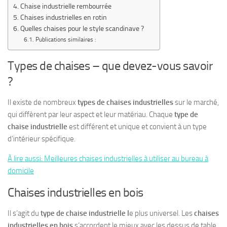
Chaise industrielle rembourrée
Chaises industrielles en rotin
Quelles chaises pour le style scandinave ?
Publications similaires :
Types de chaises – que devez-vous savoir
?
Il existe de nombreux
types de chaises industrielles
sur le marché,
qui diffèrent par leur aspect et leur matériau. Chaque
type de
chaise industrielle
est différent et unique et convient à un type
d’intérieur spécifique.
À lire aussi: Meilleures chaises industrielles à utiliser au bureau à
domicile
Chaises industrielles en bois
Il s’agit du
type de chaise industrielle l
e plus universel. Les
chaises
industrielles en bois
s’accordent le mieux avec les dessus de table