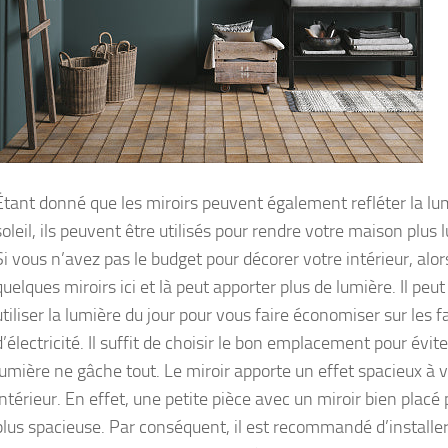
Étant donné que les miroirs peuvent également refléter la lu
soleil, ils peuvent être utilisés pour rendre votre maison plus
Si vous n’avez pas le budget pour décorer votre intérieur, alors
quelques miroirs ici et là peut apporter plus de lumière. Il pe
utiliser la lumière du jour pour vous faire économiser sur les f
d’électricité. Il suffit de choisir le bon emplacement pour évite
lumière ne gâche tout. Le miroir apporte un effet spacieux à 
intérieur. En effet, une petite pièce avec un miroir bien placé 
plus spacieuse. Par conséquent, il est recommandé d’installe