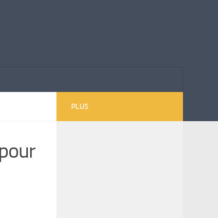
PLUS
 pour