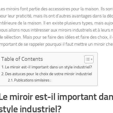
Les miroirs font partie des accessoires pour la maison. Ils so
pour leur praticité, mais ils ont d’autres avantages dans la dé
intérieure de la maison. Il en existe plusieurs types, mais aujo
nous allons nous intéresser aux miroirs industriels et à leur
de sélection. Mais pour se faire des idées et faire des choix, il
important de se rappeler pourquoi il faut mettre un miroir che
Table of Contents
Le miroir est-il important dans un style industriel?
Des astuces pour le choix de votre miroir industriel
Publications similaires :
Le miroir est-il important da
style industriel?