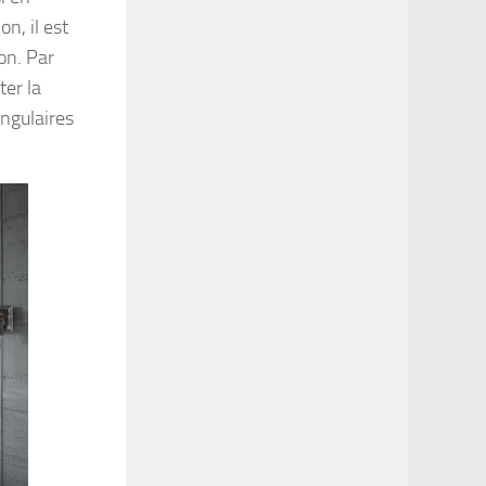
on, il est
on. Par
ter la
angulaires