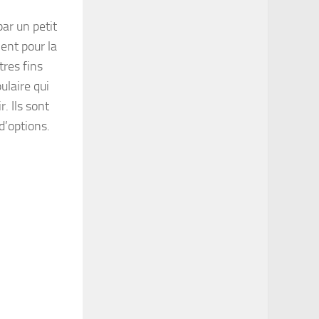
par un petit
ent pour la
tres fins
ulaire qui
r. Ils sont
 d’options.