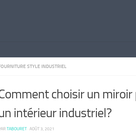
FOURNITURE STYLE INDUSTRIEL
Comment choisir un miroir
un intérieur industriel?
PAR
TABOURET
·
AOÛT 3, 2021