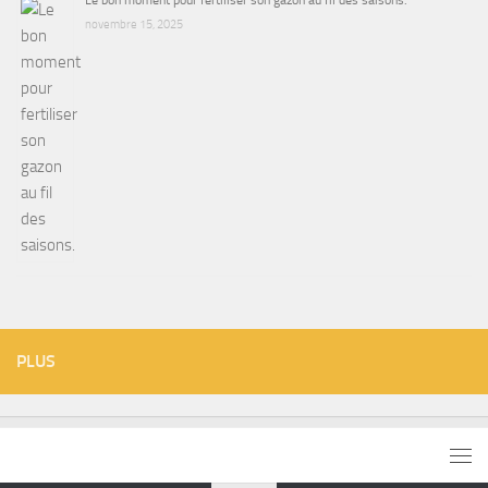
Le bon moment pour fertiliser son gazon au fil des saisons.
novembre 15, 2025
PLUS