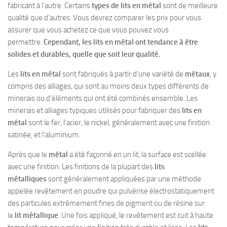
fabricant à l’autre. Certains
types de lits en métal
sont de meilleure
qualité que d’autres. Vous devrez comparer les prix pour vous
assurer que vous achetez ce que vous pouvez vous
permettre.
Cependant, les lits en métal ont tendance à être
solides et durables, quelle que soit leur qualité.
Les
lits en métal
sont fabriqués à partir d’une variété de
métaux
, y
compris des alliages, qui sont au moins deux types différents de
minerais ou d’éléments qui ont été combinés ensemble. Les
minerais et alliages typiques utilisés pour fabriquer des
lits en
métal
sont le fer, l’acier, le nickel, généralement avec une finition
satinée, et l’aluminium.
Après que le
métal
a été façonné en un lit, la surface est scellée
avec une finition. Les finitions de la plupart des
lits
métalliques
sont généralement appliquées par une méthode
appelée revêtement en poudre qui pulvérise électrostatiquement
des particules extrêmement fines de pigment ou de résine sur
le
lit métallique
. Une fois appliqué, le revêtement est cuit à haute