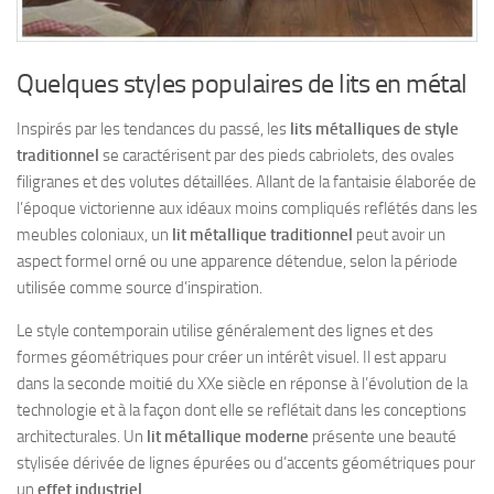
Quelques styles populaires de lits en métal
Inspirés par les tendances du passé, les
lits métalliques de style
traditionnel
se caractérisent par des pieds cabriolets, des ovales
filigranes et des volutes détaillées. Allant de la fantaisie élaborée de
l’époque victorienne aux idéaux moins compliqués reflétés dans les
meubles coloniaux, un
lit métallique traditionnel
peut avoir un
aspect formel orné ou une apparence détendue, selon la période
utilisée comme source d’inspiration.
Le style contemporain utilise généralement des lignes et des
formes géométriques pour créer un intérêt visuel. Il est apparu
dans la seconde moitié du XXe siècle en réponse à l’évolution de la
technologie et à la façon dont elle se reflétait dans les conceptions
architecturales. Un
lit métallique moderne
présente une beauté
stylisée dérivée de lignes épurées ou d’accents géométriques pour
un
effet industriel
.