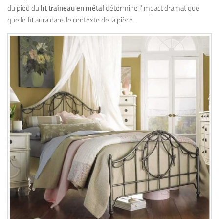
du pied du
lit traîneau en métal
détermine l’impact dramatique
que le
lit
aura dans le contexte de la pièce.