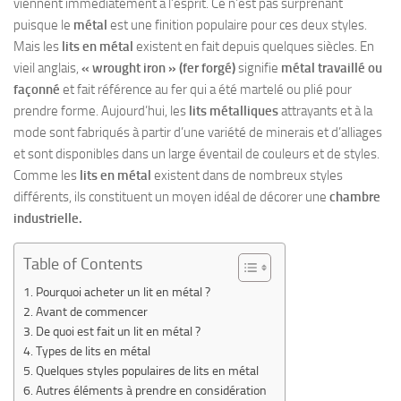
viennent immédiatement à l’esprit. Ce n’est pas surprenant
puisque le
métal
est une finition populaire pour ces deux styles.
Mais les
lits en métal
existent en fait depuis quelques siècles. En
vieil anglais,
« wrought iron » (fer forgé)
signifie
métal travaillé ou
façonné
et fait référence au fer qui a été martelé ou plié pour
prendre forme. Aujourd’hui, les
lits métalliques
attrayants et à la
mode sont fabriqués à partir d’une variété de minerais et d’alliages
et sont disponibles dans un large éventail de couleurs et de styles.
Comme les
lits en métal
existent dans de nombreux styles
différents, ils constituent un moyen idéal de décorer une
chambre
industrielle.
Table of Contents
Pourquoi acheter un lit en métal ?
Avant de commencer
De quoi est fait un lit en métal ?
Types de lits en métal
Quelques styles populaires de lits en métal
Autres éléments à prendre en considération