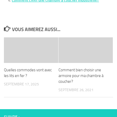
Comment créer une chambre à coucher industrielle?
VOUS AIMEREZ AUSSI...
Quelles commodes vont avec
Comment bien choisir une
les lits en fer ?
armoire pour ma chambre à
coucher?
SEPTEMBRE 17, 2025
SEPTEMBRE 26, 2021
SUIVRE :