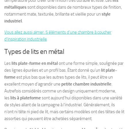
température pour créer une finition très durable et lisse. Les
lits
métalliques
sont disponibles dans de nombreux types de finition,
notamment mate, texturée, brillante et vieillie pour un
style
industriel
.
Vous allez aussi aimer: 5 éléments d’une chambre à coucher
d’inspiration industrielle
Types de lits en métal
Les
lits plate-forme en métal
ont une forme simple, soulignée par
des lignes épurées et un profil bas. Étant donné qu’un
lit plate-
forme
est plus bas que les autres types de lits, il peut être un
excellent moyen d’agrandir une
petite chambre industrielle
.
Autrefois considérés comme un design uniquement moderne,
les
lits à plateforme
sont aujourd’hui disponibles dans une variété
de styles allant de la campagne à l’industriel. Généralement, ils
n’ont ni tête ni pied de lit, mais certains modèles ont des têtes de lit
assorties qui peuvent être achetées séparément.