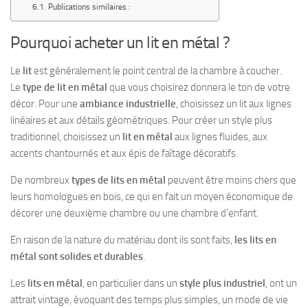
Publications similaires :
Pourquoi acheter un lit en métal ?
Le
lit
est généralement le point central de la chambre à coucher.
Le
type de lit en métal
que vous choisirez donnera le ton de votre
décor. Pour une
ambiance industrielle
, choisissez un lit aux lignes
linéaires et aux détails géométriques. Pour créer un style plus
traditionnel, choisissez un
lit en métal
aux lignes fluides, aux
accents chantournés et aux épis de faîtage décoratifs.
De nombreux
types de lits en métal
peuvent être moins chers que
leurs homologues en bois, ce qui en fait un moyen économique de
décorer une deuxième chambre ou une chambre d’enfant.
En raison de la nature du matériau dont ils sont faits,
les lits en
métal sont solides et durables
.
Les
lits en métal
, en particulier dans un
style plus industriel
, ont un
attrait vintage, évoquant des temps plus simples, un mode de vie