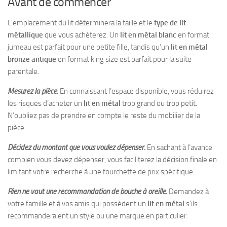
Avant de commencer
L’emplacement du lit déterminera la taille et le
type de lit
métallique
que vous achèterez. Un
lit en métal blanc
en format
jumeau est parfait pour une petite fille, tandis qu’un
lit en métal
bronze antique
en format king size est parfait pour la suite
parentale.
Mesurez la pièce
. En connaissant l’espace disponible, vous réduirez
les risques d’acheter un
lit en métal
trop grand ou trop petit.
N’oubliez pas de prendre en compte le reste du mobilier de la
pièce.
Décidez du montant que vous voulez dépenser.
En sachant à l’avance
combien vous devez dépenser, vous faciliterez la décision finale en
limitant votre recherche à une fourchette de prix spécifique.
Rien ne vaut une recommandation de bouche à oreille.
Demandez à
votre famille et à vos amis qui possèdent un
lit en métal
s’ils
recommanderaient un style ou une marque en particulier.