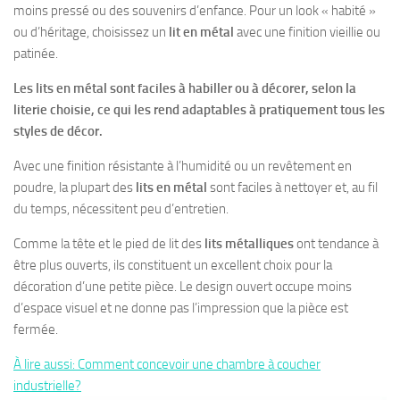
moins pressé ou des souvenirs d’enfance. Pour un look « habité »
ou d’héritage, choisissez un
lit en métal
avec une finition vieillie ou
patinée.
Les lits en métal sont faciles à habiller ou à décorer, selon la
literie choisie, ce qui les rend adaptables à pratiquement tous les
styles de décor.
Avec une finition résistante à l’humidité ou un revêtement en
poudre, la plupart des
lits en métal
sont faciles à nettoyer et, au fil
du temps, nécessitent peu d’entretien.
Comme la tête et le pied de lit des
lits métalliques
ont tendance à
être plus ouverts, ils constituent un excellent choix pour la
décoration d’une petite pièce. Le design ouvert occupe moins
d’espace visuel et ne donne pas l’impression que la pièce est
fermée.
À lire aussi: Comment concevoir une chambre à coucher
industrielle?