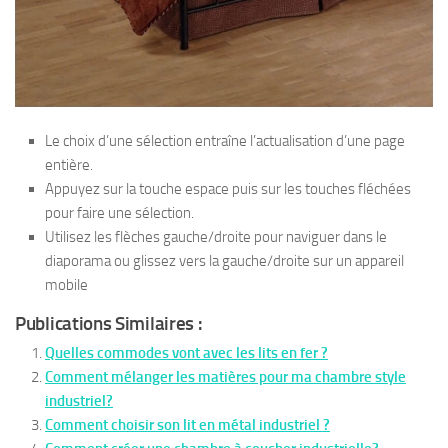
Le choix d’une sélection entraîne l’actualisation d’une page
entière.
Appuyez sur la touche espace puis sur les touches fléchées
pour faire une sélection.
Utilisez les flèches gauche/droite pour naviguer dans le
diaporama ou glissez vers la gauche/droite sur un appareil
mobile
Publications Similaires :
Quelles commodes vont avec les lits en fer ?
Comment mélanger les matières pour ma chambre style
industriel?
Comment choisir son lit en métal industriel ?