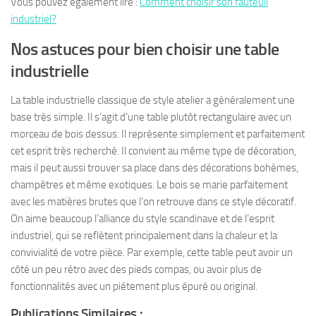
Vous pouvez également lire :
Comment choisir son fauteuil
industriel?
Nos astuces pour bien choisir une table
industrielle
La table industrielle classique de style atelier a généralement une
base très simple. Il s’agit d’une table plutôt rectangulaire avec un
morceau de bois dessus. Il représente simplement et parfaitement
cet esprit très recherché. Il convient au même type de décoration,
mais il peut aussi trouver sa place dans des décorations bohèmes,
champêtres et même exotiques. Le bois se marie parfaitement
avec les matières brutes que l’on retrouve dans ce style décoratif.
On aime beaucoup l’alliance du style scandinave et de l’esprit
industriel, qui se reflètent principalement dans la chaleur et la
convivialité de votre pièce. Par exemple, cette table peut avoir un
côté un peu rétro avec des pieds compas, ou avoir plus de
fonctionnalités avec un piétement plus épuré ou original.
Publications Similaires :