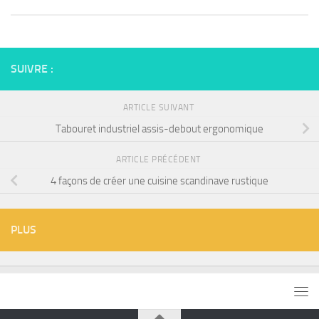
SUIVRE :
ARTICLE SUIVANT
Tabouret industriel assis-debout ergonomique
ARTICLE PRÉCÉDENT
4 façons de créer une cuisine scandinave rustique
PLUS