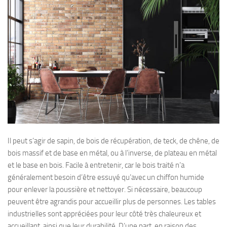
Il peut s’agir de sapin, de bois de récupération, de teck, de chêne, de
bois massif et de base en métal, ou à l’inverse, de plateau en métal
et le base en bois. Facile à entretenir, car le bois traité n’a
généralement besoin d’être essuyé qu’avec un chiffon humide
pour enlever la poussière et nettoyer. Si nécessaire, beaucoup
peuvent être agrandis pour accueillir plus de personnes. Les tables
industrielles sont appréciées pour leur côté très chaleureux et
accueillant, ainsi que leur durabilité. D’une part, en raison des