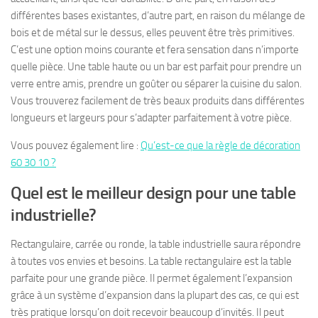
différentes bases existantes, d’autre part, en raison du mélange de
bois et de métal sur le dessus, elles peuvent être très primitives.
C’est une option moins courante et fera sensation dans n’importe
quelle pièce. Une table haute ou un bar est parfait pour prendre un
verre entre amis, prendre un goûter ou séparer la cuisine du salon.
Vous trouverez facilement de très beaux produits dans différentes
longueurs et largeurs pour s’adapter parfaitement à votre pièce.
Vous pouvez également lire :
Qu’est-ce que la règle de décoration
60 30 10 ?
Quel est le meilleur design pour une table
industrielle?
Rectangulaire, carrée ou ronde, la table industrielle saura répondre
à toutes vos envies et besoins. La table rectangulaire est la table
parfaite pour une grande pièce. Il permet également l’expansion
grâce à un système d’expansion dans la plupart des cas, ce qui est
très pratique lorsqu’on doit recevoir beaucoup d’invités. Il peut