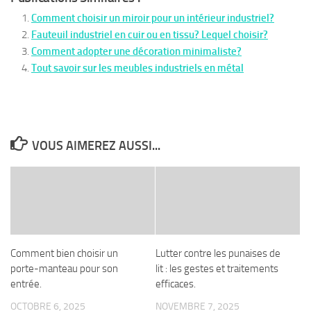
Comment choisir un miroir pour un intérieur industriel?
Fauteuil industriel en cuir ou en tissu? Lequel choisir?
Comment adopter une décoration minimaliste?
Tout savoir sur les meubles industriels en métal
VOUS AIMEREZ AUSSI...
Comment bien choisir un
Lutter contre les punaises de
porte-manteau pour son
lit : les gestes et traitements
entrée.
efficaces.
OCTOBRE 6, 2025
NOVEMBRE 7, 2025