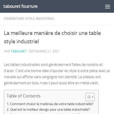
tabouret fourrure
Skip to content
FOURNITURE STYLE INDUSTRIEL
La meilleure manière de choisir une table
style industriel
PAR
TABOURET
·
SEPTEMBRE 21, 2021
Les tables industrielles sont généralement faites de rondins et
d’acier. C’est une bonne idée d’ajouter du style à votre pièce avec ce
meuble qui affiche sans vergogne son identité. Le plateau est
généralement en bois, mais il peut aussi être en métal vieilli.
Table of Contents
Comment choisir le matériau de votre table industrielle?
Quel est le meilleur design pour une table industrielle?