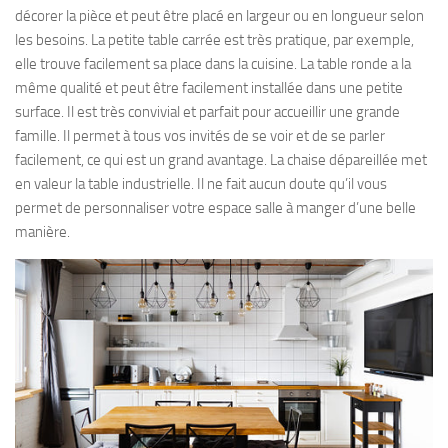
décorer la pièce et peut être placé en largeur ou en longueur selon
les besoins. La petite table carrée est très pratique, par exemple,
elle trouve facilement sa place dans la cuisine. La table ronde a la
même qualité et peut être facilement installée dans une petite
surface. Il est très convivial et parfait pour accueillir une grande
famille. Il permet à tous vos invités de se voir et de se parler
facilement, ce qui est un grand avantage. La chaise dépareillée met
en valeur la table industrielle. Il ne fait aucun doute qu’il vous
permet de personnaliser votre espace salle à manger d’une belle
manière.