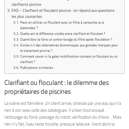
clarifiants piscine
FAQ – Clarifiant et floculant piscine : on répond aux questions
les plus courantes
Peut-on utiliser un floculant avec un filtre à cartouche ou à
diatomées ?
Quelle est la différence visible entre clarifiant et floculant ?
Quand dois-je faire un contre-lavage du filtre après floculation ?
Existe-t-il des alternatives économiques aux grandes marques pour
le traitement piscine ?
Comment savoir si le galet multifonction contient un floculant ou un
clarifiant ?
Publications similaires :
Clarifiant ou floculant : le dilemme des
propriétaires de piscines
La scène est familière. Un client arrive, stressé par une eau qui n’a
rien à voir avec celle des catalogues. Il a bien tout essayé :
nettoyage du fond, passage du robot, vérification du chlore… Mais
rien n’y fait, l’eau reste trouble, presque laiteuse. Vient alors la