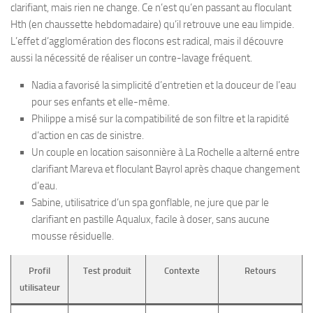
clarifiant, mais rien ne change. Ce n’est qu’en passant au floculant
Hth (en chaussette hebdomadaire) qu’il retrouve une eau limpide.
L’effet d’agglomération des flocons est radical, mais il découvre
aussi la nécessité de réaliser un contre-lavage fréquent.
Nadia a favorisé la simplicité d’entretien et la douceur de l’eau
pour ses enfants et elle-même.
Philippe a misé sur la compatibilité de son filtre et la rapidité
d’action en cas de sinistre.
Un couple en location saisonnière à La Rochelle a alterné entre
clarifiant Mareva et floculant Bayrol après chaque changement
d’eau.
Sabine, utilisatrice d’un spa gonflable, ne jure que par le
clarifiant en pastille Aqualux, facile à doser, sans aucune
mousse résiduelle.
Profil
Test produit
Contexte
Retours
utilisateur