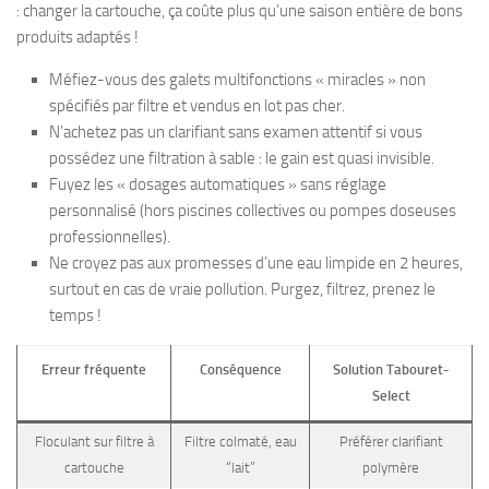
: changer la cartouche, ça coûte plus qu’une saison entière de bons
produits adaptés !
Méfiez-vous des galets multifonctions « miracles » non
spécifiés par filtre et vendus en lot pas cher.
N’achetez pas un clarifiant sans examen attentif si vous
possédez une filtration à sable : le gain est quasi invisible.
Fuyez les « dosages automatiques » sans réglage
personnalisé (hors piscines collectives ou pompes doseuses
professionnelles).
Ne croyez pas aux promesses d’une eau limpide en 2 heures,
surtout en cas de vraie pollution. Purgez, filtrez, prenez le
temps !
Erreur fréquente
Conséquence
Solution Tabouret-
Select
Floculant sur filtre à
Filtre colmaté, eau
Préférer clarifiant
cartouche
“lait”
polymère