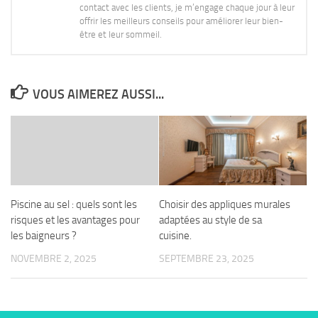
contact avec les clients, je m’engage chaque jour à leur
offrir les meilleurs conseils pour améliorer leur bien-
être et leur sommeil.
VOUS AIMEREZ AUSSI...
Piscine au sel : quels sont les
Choisir des appliques murales
risques et les avantages pour
adaptées au style de sa
les baigneurs ?
cuisine.
NOVEMBRE 2, 2025
SEPTEMBRE 23, 2025