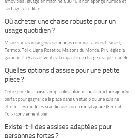
amovibles : lavage en machine à 30 °C, sinon éponge humide et
séchage à l’air libre.
Où acheter une chaise robuste pour un
usage quotidien ?
Misez sur les enseignes reconnues comme Tabouret-Select,
Fermob, Tolix, Ligne Roset ou Maisons du Monde. Privilégiez la
garantie 2 à 5 ans et vérifiez la capacité de charge chaque modèle.
Quelles options d’assise pour une petite
pièce ?
Optez pour les chaises empilables, pliantes ou à structure ajourée :
parfait pour gagner de la place dans un studio ou une cuisine
étroite. Les modèles scandinaves ou en métal ajouré (Fermob,
Tolix) conviennent bien.
Existe-t-il des assises adaptées pour
personnes fortes ?