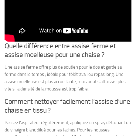
Quelle différence entre assise ferme et
assise moelleuse pour une chaise ?
Une assise ferme offre plus de soutien pour le dos et garde sa
forme dans le temps ; idéale pour télétravail ou repas long. Une
assise moelleuse est plus accueillante, mais peut s’affaisser plus
vite si la densité de la mousse est trop faible.
Comment nettoyer facilement l’assise d’une
chaise en tissu ?
Passez l’aspirateur régulièrement, appliquez un spray détachant ou
du vinaigre blanc dilué pour les taches. Pour les housses