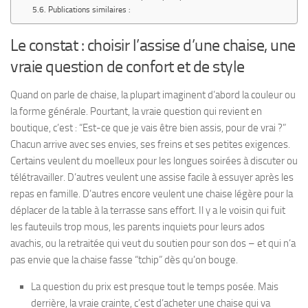
Publications similaires :
Le constat : choisir l’assise d’une chaise, une
vraie question de confort et de style
Quand on parle de chaise, la plupart imaginent d’abord la couleur ou
la forme générale. Pourtant, la vraie question qui revient en
boutique, c’est : “Est-ce que je vais être bien assis, pour de vrai ?”
Chacun arrive avec ses envies, ses freins et ses petites exigences.
Certains veulent du moelleux pour les longues soirées à discuter ou
télétravailler. D’autres veulent une assise facile à essuyer après les
repas en famille. D’autres encore veulent une chaise légère pour la
déplacer de la table à la terrasse sans effort. Il y a le voisin qui fuit
les fauteuils trop mous, les parents inquiets pour leurs ados
avachis, ou la retraitée qui veut du soutien pour son dos – et qui n’a
pas envie que la chaise fasse “tchip” dès qu’on bouge.
La question du prix est presque tout le temps posée. Mais
derrière, la vraie crainte, c’est d’acheter une chaise qui va