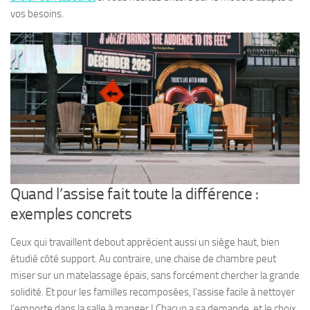
vos besoins.
Quand l’assise fait toute la différence :
exemples concrets
Ceux qui travaillent debout apprécient aussi un siège haut, bien
étudié côté support. Au contraire, une chaise de chambre peut
miser sur un matelassage épais, sans forcément chercher la grande
solidité. Et pour les familles recomposées, l’assise facile à nettoyer
l’emporte dans la salle à manger ! Chacun a sa demande, et le choix