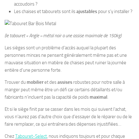
accoudoirs ?
Les chaises et tabourets sont ils
ajustables
pour s’y installer ?
(le tabouret « Angle » métal noir a une assise maximale de 150kg)
Les sièges sont un problème d’accès auquel la plupart des
personnes minces ne pensent généralement même pas et une
mauvaise situation en matière de chaises peut ruiner la journée
entière d’une
personne forte
.
Trouver du
mobilier
et des
assises
robustes
pour notre salle à
manger peut même être un défi car certains détaillants et/ou
fabricants n’incluent pas la
capacité de poids
maximal
.
Et si le siège finit par se casser dans les mois qui suivent l’achat,
vous n’aurez pas d’autre choix que d’essayer de le réparer ou de le
faire remplacer, ce qui entraînera des dépenses injustifiées…
Chez
Tabouret-Select
, nous indiquons toujours et pour chaque