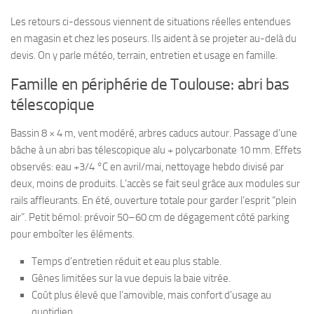
Les retours ci-dessous viennent de situations réelles entendues
en magasin et chez les poseurs. Ils aident à se projeter au-delà du
devis. On y parle météo, terrain, entretien et usage en famille.
Famille en périphérie de Toulouse: abri bas
télescopique
Bassin 8 × 4 m, vent modéré, arbres caducs autour. Passage d’une
bâche à un abri bas télescopique alu + polycarbonate 10 mm. Effets
observés: eau +3/4 °C en avril/mai, nettoyage hebdo divisé par
deux, moins de produits. L’accès se fait seul grâce aux modules sur
rails affleurants. En été, ouverture totale pour garder l’esprit “plein
air”. Petit bémol: prévoir 50–60 cm de dégagement côté parking
pour emboîter les éléments.
Temps d’entretien réduit et eau plus stable.
Gênes limitées sur la vue depuis la baie vitrée.
Coût plus élevé que l’amovible, mais confort d’usage au
quotidien.