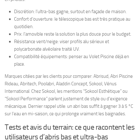
Discrétion: l’ultra-bas gagne, surtout en façade de maison.
Confort d’ouverture: le télescopique bas est très pratique au
quotidien.
Prix: l’amovible reste la solution la plus douce pour le budget.
Résistance vent/neige: viser profils alu sérieux et
polycarbonate alvéolaire traité UV.
Compatibilité équipements: penser au Volet Piscine déjà en
place.
Marques citées par les clients pour comparer: Abrisud, Abri Piscine
Rideau, Abritech, Poolabri, Aladdin Concept, Sokool, Vénus
International. Chez Sokool, les mentions “Sokool Esthétique” ou
“Sokool Performance” parlent justement de style ou d’exigence
mécanique. Dernier rappel utile: un abri bas suffit à gagner 3 à 5 °C
sur l’eau en mi-saison, ce qui prolonge vraiment les baignades.
Tests et avis du terrain: ce que racontent les
utilisateurs d’abris bas et ultra-bas