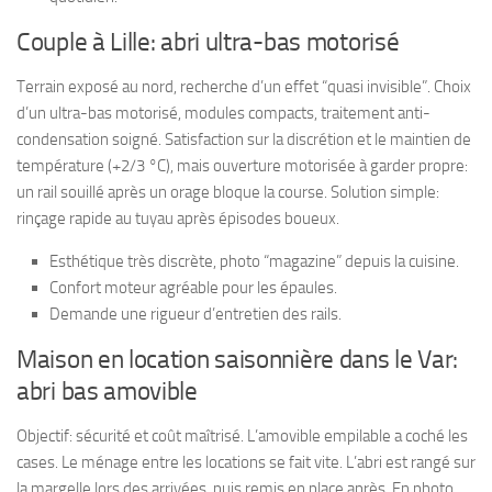
Couple à Lille: abri ultra-bas motorisé
Terrain exposé au nord, recherche d’un effet “quasi invisible”. Choix
d’un ultra-bas motorisé, modules compacts, traitement anti-
condensation soigné. Satisfaction sur la discrétion et le maintien de
température (+2/3 °C), mais ouverture motorisée à garder propre:
un rail souillé après un orage bloque la course. Solution simple:
rinçage rapide au tuyau après épisodes boueux.
Esthétique très discrète, photo “magazine” depuis la cuisine.
Confort moteur agréable pour les épaules.
Demande une rigueur d’entretien des rails.
Maison en location saisonnière dans le Var:
abri bas amovible
Objectif: sécurité et coût maîtrisé. L’amovible empilable a coché les
cases. Le ménage entre les locations se fait vite. L’abri est rangé sur
la margelle lors des arrivées, puis remis en place après. En photo,