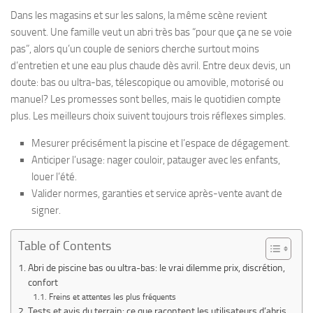
Dans les magasins et sur les salons, la même scène revient
souvent. Une famille veut un abri très bas “pour que ça ne se voie
pas”, alors qu’un couple de seniors cherche surtout moins
d’entretien et une eau plus chaude dès avril. Entre deux devis, un
doute: bas ou ultra-bas, télescopique ou amovible, motorisé ou
manuel? Les promesses sont belles, mais le quotidien compte
plus. Les meilleurs choix suivent toujours trois réflexes simples.
Mesurer précisément la piscine et l’espace de dégagement.
Anticiper l’usage: nager couloir, patauger avec les enfants,
louer l’été.
Valider normes, garanties et service après-vente avant de
signer.
Table of Contents
Abri de piscine bas ou ultra-bas: le vrai dilemme prix, discrétion,
confort
Freins et attentes les plus fréquents
Tests et avis du terrain: ce que racontent les utilisateurs d’abris