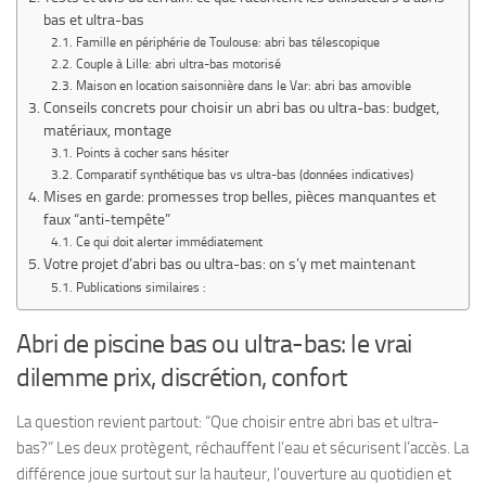
bas et ultra-bas
Famille en périphérie de Toulouse: abri bas télescopique
Couple à Lille: abri ultra-bas motorisé
Maison en location saisonnière dans le Var: abri bas amovible
Conseils concrets pour choisir un abri bas ou ultra-bas: budget,
matériaux, montage
Points à cocher sans hésiter
Comparatif synthétique bas vs ultra-bas (données indicatives)
Mises en garde: promesses trop belles, pièces manquantes et
faux “anti-tempête”
Ce qui doit alerter immédiatement
Votre projet d’abri bas ou ultra-bas: on s’y met maintenant
Publications similaires :
Abri de piscine bas ou ultra-bas: le vrai
dilemme prix, discrétion, confort
La question revient partout: “Que choisir entre abri bas et ultra-
bas?” Les deux protègent, réchauffent l’eau et sécurisent l’accès. La
différence joue surtout sur la hauteur, l’ouverture au quotidien et