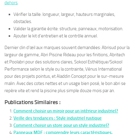
dehors
.
Vérifier la taille: longueur, largeur, hauteurs marginales,
obstacles.
Valider la garantie écrite: structure, panneaux, motorisation.
Ajouter le kit d’entretien et le contrôle annuel.
Dernier clin d’œil aux marques souvent demandées: Abrisud pour la
largeur de gamme, Abri Piscine Rideau pour les finitions, Abritech
et Poolabri pour des solutions claires, Sokool Esthétique/Sokool
Performance selon le style ou la contrainte, Vénus International
pour des projets pointus, et Aladdin Concept pour le sur-mesure
malin. Avec des cotes nettes et un usage bien posé, le bon abri se
repère vite et rend la piscine plus simple douze mois par an.
Publications Similaires :
Comment choisir un miroir pour un intérieur industriel?
Veille des tendances : Style industriel rustique
Comment choisir un store pour un style industriel?
Panneaux MDF : comprendre leurs caractéristiques,