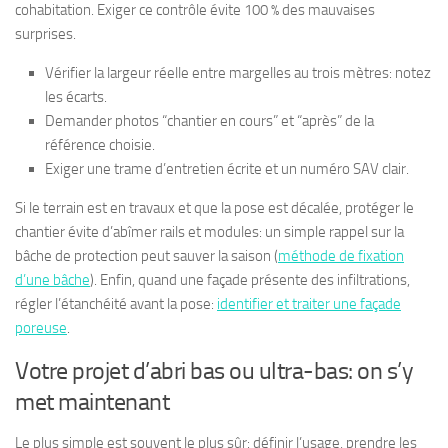
cohabitation. Exiger ce contrôle évite 100 % des mauvaises
surprises.
Vérifier la largeur réelle entre margelles au trois mètres: notez
les écarts.
Demander photos “chantier en cours” et “après” de la
référence choisie.
Exiger une trame d’entretien écrite et un numéro SAV clair.
Si le terrain est en travaux et que la pose est décalée, protéger le
chantier évite d’abîmer rails et modules: un simple rappel sur la
bâche de protection peut sauver la saison (
méthode de fixation
d’une bâche
). Enfin, quand une façade présente des infiltrations,
régler l’étanchéité avant la pose:
identifier et traiter une façade
poreuse
.
Votre projet d’abri bas ou ultra-bas: on s’y
met maintenant
Le plus simple est souvent le plus sûr: définir l’usage, prendre les