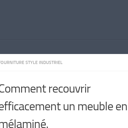
FOURNITURE STYLE INDUSTRIEL
Comment recouvrir
efficacement un meuble en
mélaminé.