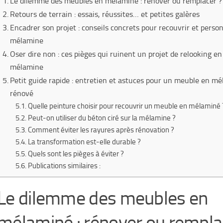
Le dilemme des meubles en mélaminé : rénover ou remplacer ?
Retours de terrain : essais, réussites… et petites galères
Encadrer son projet : conseils concrets pour recouvrir et person
mélamine
Oser dire non : ces pièges qui ruinent un projet de relooking en
mélamine
Petit guide rapide : entretien et astuces pour un meuble en m
rénové
Quelle peinture choisir pour recouvrir un meuble en mélaminé 
Peut-on utiliser du béton ciré sur la mélamine ?
Comment éviter les rayures après rénovation ?
La transformation est-elle durable ?
Quels sont les pièges à éviter ?
Publications similaires :
Le dilemme des meubles en
mélaminé : rénover ou rempla