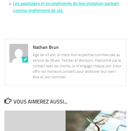
Les avantages et inconvénients du lino imitation parquet
comme revêtement de sol.
Nathan Brun
Âgé de 43 ans, je mets mon expertise commerciale au
service de 5fives, Tediber et Bonsoirs. Passionné par le
contact avec les clients, je m’engage chaque jour à leur
offrir les meilleurs conseils pour améliorer leur bien-
être et leur sommeil.
VOUS AIMEREZ AUSSI...