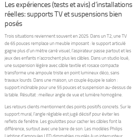
Les expériences (tests et avis) d’installations
réelles: supports TV et suspensions bien
posés
Trois situations reviennent souvent en 2025. Dans un T2, une TV
de 65 pouces remplace un meuble imposant : le support articulé
gagne plus d’un mètre carré visuel, l’aspirateur passe partout et les
jeux des enfants n’accrochent plus les câbles. Dans un studio loué,
une suspension légère avec câble textile et rosace compacte
transforme une ampoule triste en point lumineux déco, sans
travaux lourds. Dans une maison, un couple équipe le salon :
support inclinable pour une 55 pouces et suspension au-dessus de
la table. Résultat : meilleur angle de vue et lumière homogène.
Les retours clients mentionnent des points positifs concrets. Sur le
support mural, l’angle réglable est jugé décisif pour éviter les
reflets de fenêtre. Les goulottes pour cacher les câbles font la
différence, surtout avec une barre de son. Les modèles Philips
Lighting d’ampoules LED dimmables couplés à un interrupteur