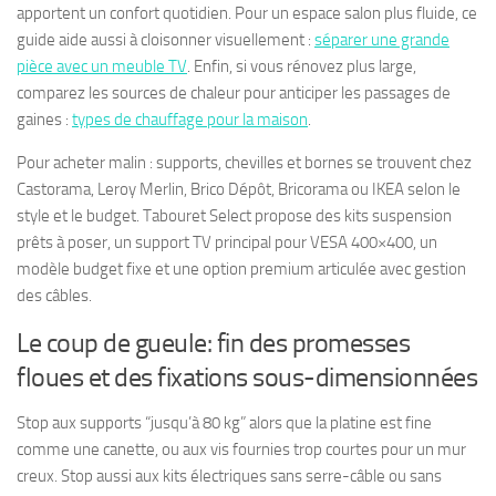
apportent un confort quotidien. Pour un espace salon plus fluide, ce
guide aide aussi à cloisonner visuellement :
séparer une grande
pièce avec un meuble TV
. Enfin, si vous rénovez plus large,
comparez les sources de chaleur pour anticiper les passages de
gaines :
types de chauffage pour la maison
.
Pour acheter malin : supports, chevilles et bornes se trouvent chez
Castorama, Leroy Merlin, Brico Dépôt, Bricorama ou IKEA selon le
style et le budget. Tabouret Select propose des kits suspension
prêts à poser, un support TV principal pour VESA 400×400, un
modèle budget fixe et une option premium articulée avec gestion
des câbles.
Le coup de gueule: fin des promesses
floues et des fixations sous-dimensionnées
Stop aux supports “jusqu’à 80 kg” alors que la platine est fine
comme une canette, ou aux vis fournies trop courtes pour un mur
creux. Stop aussi aux kits électriques sans serre-câble ou sans