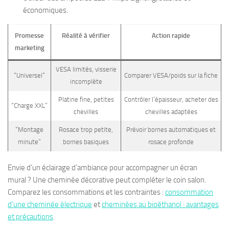
économiques.
Promesse
Réalité à vérifier
Action rapide
marketing
VESA limités, visserie
“Universel”
Comparer VESA/poids sur la fiche
incomplète
Platine fine, petites
Contrôler l’épaisseur, acheter des
“Charge XXL”
chevilles
chevilles adaptées
“Montage
Rosace trop petite,
Prévoir bornes automatiques et
minute”
bornes basiques
rosace profonde
Envie d’un éclairage d’ambiance pour accompagner un écran
mural ? Une cheminée décorative peut compléter le coin salon.
Comparez les consommations et les contraintes :
consommation
d’une cheminée électrique
et
cheminées au bioéthanol : avantages
et précautions
.