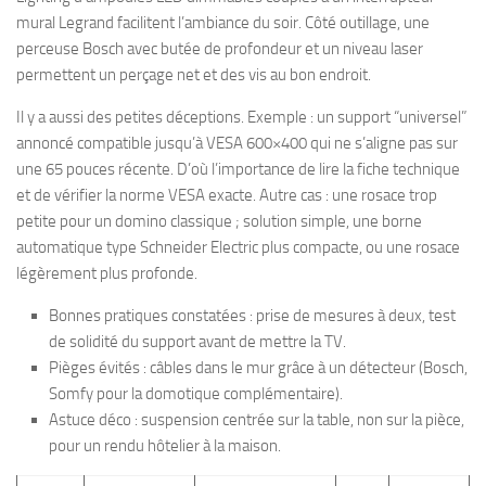
mural Legrand facilitent l’ambiance du soir. Côté outillage, une
perceuse Bosch avec butée de profondeur et un niveau laser
permettent un perçage net et des vis au bon endroit.
Il y a aussi des petites déceptions. Exemple : un support “universel”
annoncé compatible jusqu’à VESA 600×400 qui ne s’aligne pas sur
une 65 pouces récente. D’où l’importance de lire la fiche technique
et de vérifier la norme VESA exacte. Autre cas : une rosace trop
petite pour un domino classique ; solution simple, une borne
automatique type Schneider Electric plus compacte, ou une rosace
légèrement plus profonde.
Bonnes pratiques constatées : prise de mesures à deux, test
de solidité du support avant de mettre la TV.
Pièges évités : câbles dans le mur grâce à un détecteur (Bosch,
Somfy pour la domotique complémentaire).
Astuce déco : suspension centrée sur la table, non sur la pièce,
pour un rendu hôtelier à la maison.