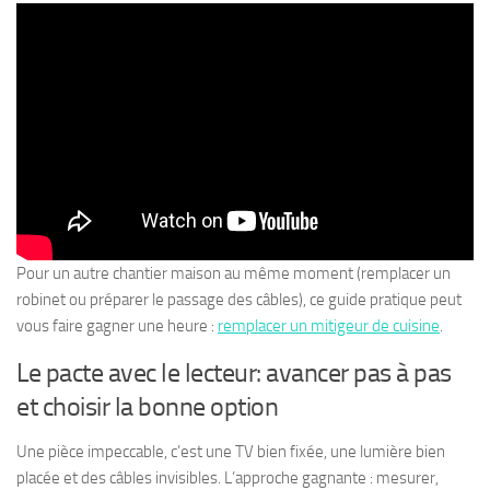
Pour un autre chantier maison au même moment (remplacer un
robinet ou préparer le passage des câbles), ce guide pratique peut
vous faire gagner une heure :
remplacer un mitigeur de cuisine
.
Le pacte avec le lecteur: avancer pas à pas
et choisir la bonne option
Une pièce impeccable, c’est une TV bien fixée, une lumière bien
placée et des câbles invisibles. L’approche gagnante : mesurer,