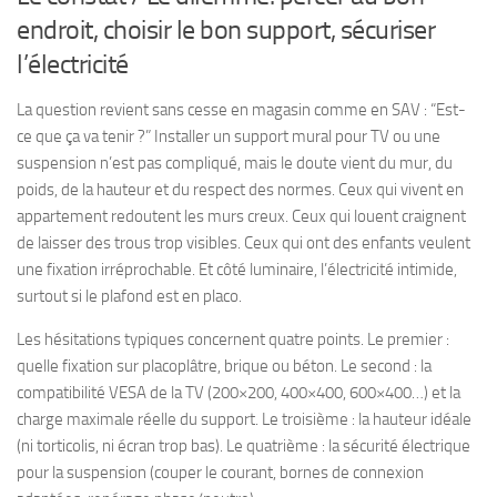
endroit, choisir le bon support, sécuriser
l’électricité
La question revient sans cesse en magasin comme en SAV : “Est-
ce que ça va tenir ?” Installer un support mural pour TV ou une
suspension n’est pas compliqué, mais le doute vient du mur, du
poids, de la hauteur et du respect des normes. Ceux qui vivent en
appartement redoutent les murs creux. Ceux qui louent craignent
de laisser des trous trop visibles. Ceux qui ont des enfants veulent
une fixation irréprochable. Et côté luminaire, l’électricité intimide,
surtout si le plafond est en placo.
Les hésitations typiques concernent quatre points. Le premier :
quelle fixation sur placoplâtre, brique ou béton. Le second : la
compatibilité VESA de la TV (200×200, 400×400, 600×400…) et la
charge maximale réelle du support. Le troisième : la hauteur idéale
(ni torticolis, ni écran trop bas). Le quatrième : la sécurité électrique
pour la suspension (couper le courant, bornes de connexion