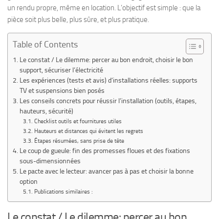
un rendu propre, même en location. L’objectif est simple : que la
pièce soit plus belle, plus sûre, et plus pratique.
Table of Contents
Le constat / Le dilemme: percer au bon endroit, choisir le bon
support, sécuriser l’électricité
Les expériences (tests et avis) d’installations réelles: supports
TV et suspensions bien posés
Les conseils concrets pour réussir l’installation (outils, étapes,
hauteurs, sécurité)
Checklist outils et fournitures utiles
Hauteurs et distances qui évitent les regrets
Étapes résumées, sans prise de tête
Le coup de gueule: fin des promesses floues et des fixations
sous-dimensionnées
Le pacte avec le lecteur: avancer pas à pas et choisir la bonne
option
Publications similaires :
Le constat / Le dilemme: percer au bon