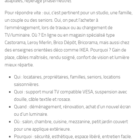
adaptées, repérage phase/neutre).
Pour répondre vite : oui, c’est pertinent pour un studio, une famille,
un couple ou des seniors. Oui, on peut l’acheter à
l’emménagement, lors de travaux ou au changement de
TV/luminaire. Où ? En ligne ou en magasin spécialisé type
Castorama, Leroy Merlin, Brico Dépôt, Bricorama, mais aussi chez
des enseignes orientées déco comme IKEA. Pourquoi ? Gain de
place, câbles maîtrisés, rendu soigné, confort de vision et lumière
mieux répartie.
Qui : locataires, propriétaires, familles, seniors, locations
saisonnières.
Quoi : support mural TV compatible VESA, suspension avec
douille, câble textile et rosace.
Quand : déménagement, rénovation, achat d’un nouvel écran
ou d’un luminaire.
Où : salon, chambre, cuisine, mezzanine, petit jardin couvert
pour une applique extérieure.
Pourquoi : sécurité, esthétique, espace libéré, entretien facile.