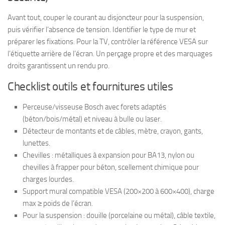
Avant tout, couper le courant au disjoncteur pour la suspension,
puis vérifier l’absence de tension. Identifier le type de mur et
préparer les fixations. Pour la TV, contrôler la référence VESA sur
l’étiquette arrière de l’écran. Un perçage propre et des marquages
droits garantissent un rendu pro.
Checklist outils et fournitures utiles
Perceuse/visseuse Bosch avec forets adaptés
(béton/bois/métal) et niveau à bulle ou laser.
Détecteur de montants et de câbles, mètre, crayon, gants,
lunettes.
Chevilles : métalliques à expansion pour BA13, nylon ou
chevilles à frapper pour béton, scellement chimique pour
charges lourdes.
Support mural compatible VESA (200×200 à 600×400), charge
max ≥ poids de l’écran.
Pour la suspension : douille (porcelaine ou métal), câble textile,