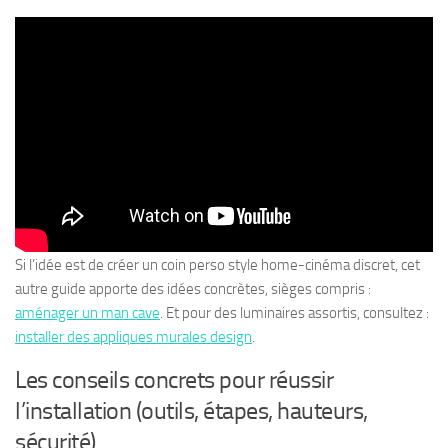
Si l’idée est de créer un coin perso style home-cinéma discret, cet
autre guide apporte des idées concrètes, sièges compris :
aménager un man cave
. Et pour des luminaires assortis, consultez :
installer des appliques murales design
.
Les conseils concrets pour réussir
l’installation (outils, étapes, hauteurs,
sécurité)