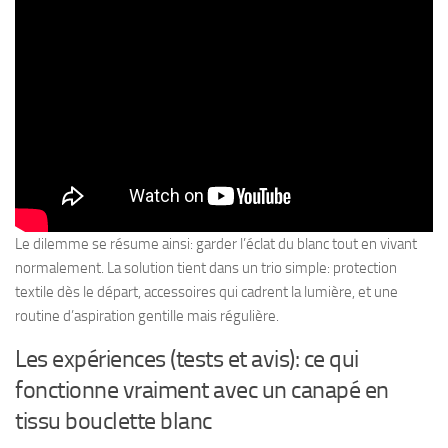
Le dilemme se résume ainsi: garder l’éclat du blanc tout en vivant
normalement. La solution tient dans un trio simple: protection
textile dès le départ, accessoires qui cadrent la lumière, et une
routine d’aspiration gentille mais régulière.
Les expériences (tests et avis): ce qui
fonctionne vraiment avec un canapé en
tissu bouclette blanc