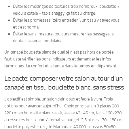
Éviter les mélanges de textures trop nombreux: bouclette +
velours côtelé + tapis shaggy, ça fait surcharge.
Éviter les promesses “zéro entretien”: un tissu vit avec vous,
et c’est normal.
Éviter le sans-mesure: toujours mesurer les passages; si
doute, passer au modulaire.
Un canapé bouclette blanc de qualité n’est pas hors de portée. Il
faut juste vérifier les bons indicateurs et demander les infos
techniques. Le confort et la tenue dans le temps en dépendent.
Le pacte: composer votre salon autour d’un
canapé en tissu bouclette blanc, sans stress
L’objectif est simple: un salon clair, doux et facile à vivre. Trois
options pour avancer aujourd’hui. Choix principal: un 3 places 200–
220 cm en bouclette blanc cassé, assise 42–45 cm, tapis 160×230,
accessoires bois + noir. Alternative budget: 2,5 places 170–180 cm,
bouclette polyester recyclé Martindale 40 000, coussins 50×50.