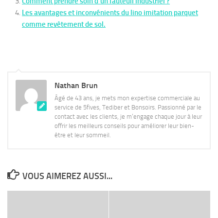
Comment prendre soin d’un fauteuil industriel ?
Les avantages et inconvénients du lino imitation parquet
comme revêtement de sol.
Nathan Brun
Âgé de 43 ans, je mets mon expertise commerciale au
service de 5fives, Tediber et Bonsoirs. Passionné par le
contact avec les clients, je m’engage chaque jour à leur
offrir les meilleurs conseils pour améliorer leur bien-
être et leur sommeil.
VOUS AIMEREZ AUSSI...