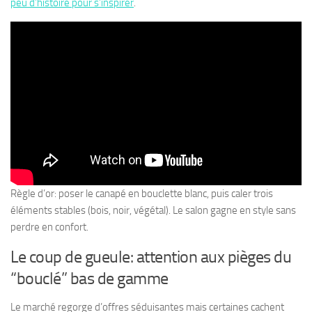
peu d’histoire pour s’inspirer
.
Règle d’or: poser le canapé en bouclette blanc, puis caler trois
éléments stables (bois, noir, végétal). Le salon gagne en style sans
perdre en confort.
Le coup de gueule: attention aux pièges du
“bouclé” bas de gamme
Le marché regorge d’offres séduisantes mais certaines cachent