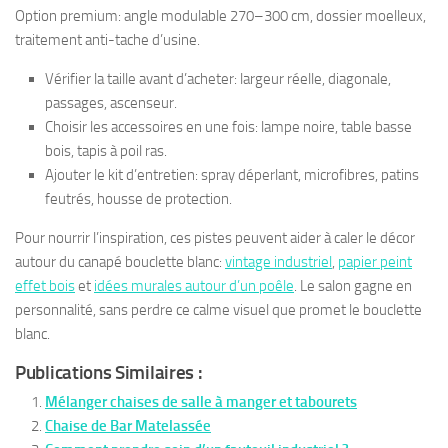
Option premium: angle modulable 270–300 cm, dossier moelleux,
traitement anti-tache d’usine.
Vérifier la taille avant d’acheter: largeur réelle, diagonale,
passages, ascenseur.
Choisir les accessoires en une fois: lampe noire, table basse
bois, tapis à poil ras.
Ajouter le kit d’entretien: spray déperlant, microfibres, patins
feutrés, housse de protection.
Pour nourrir l’inspiration, ces pistes peuvent aider à caler le décor
autour du canapé bouclette blanc:
vintage industriel
,
papier peint
effet bois
et
idées murales autour d’un poêle
. Le salon gagne en
personnalité, sans perdre ce calme visuel que promet le bouclette
blanc.
Publications Similaires :
Mélanger chaises de salle à manger et tabourets
Chaise de Bar Matelassée