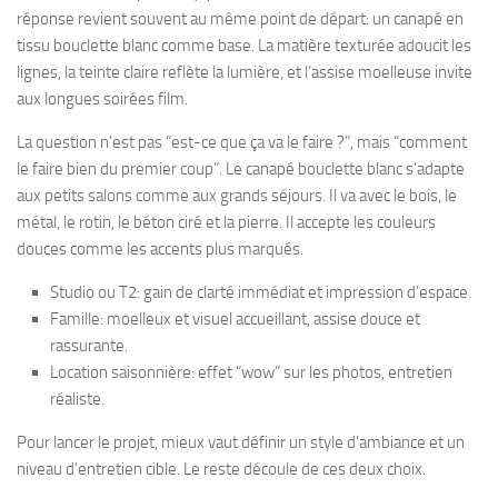
réponse revient souvent au même point de départ: un canapé en
tissu bouclette blanc comme base. La matière texturée adoucit les
lignes, la teinte claire reflète la lumière, et l’assise moelleuse invite
aux longues soirées film.
La question n’est pas “est-ce que ça va le faire ?”, mais “comment
le faire bien du premier coup”. Le canapé bouclette blanc s’adapte
aux petits salons comme aux grands séjours. Il va avec le bois, le
métal, le rotin, le béton ciré et la pierre. Il accepte les couleurs
douces comme les accents plus marqués.
Studio ou T2: gain de clarté immédiat et impression d’espace.
Famille: moelleux et visuel accueillant, assise douce et
rassurante.
Location saisonnière: effet “wow” sur les photos, entretien
réaliste.
Pour lancer le projet, mieux vaut définir un style d’ambiance et un
niveau d’entretien cible. Le reste découle de ces deux choix.