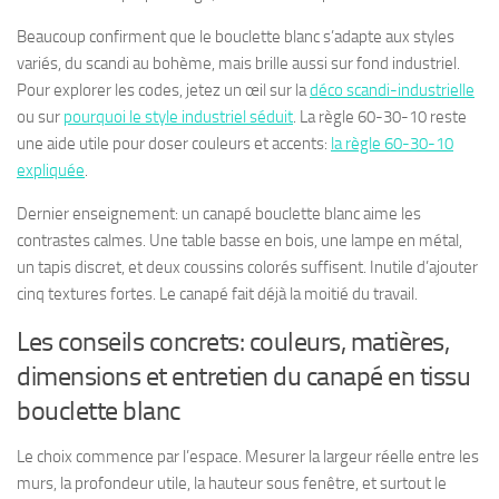
Beaucoup confirment que le bouclette blanc s’adapte aux styles
variés, du scandi au bohème, mais brille aussi sur fond industriel.
Pour explorer les codes, jetez un œil sur la
déco scandi-industrielle
ou sur
pourquoi le style industriel séduit
. La règle 60-30-10 reste
une aide utile pour doser couleurs et accents:
la règle 60-30-10
expliquée
.
Dernier enseignement: un canapé bouclette blanc aime les
contrastes calmes. Une table basse en bois, une lampe en métal,
un tapis discret, et deux coussins colorés suffisent. Inutile d’ajouter
cinq textures fortes. Le canapé fait déjà la moitié du travail.
Les conseils concrets: couleurs, matières,
dimensions et entretien du canapé en tissu
bouclette blanc
Le choix commence par l’espace. Mesurer la largeur réelle entre les
murs, la profondeur utile, la hauteur sous fenêtre, et surtout le