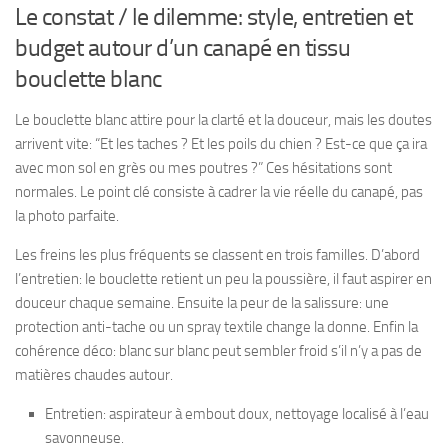
Le constat / le dilemme: style, entretien et
budget autour d’un canapé en tissu
bouclette blanc
Le bouclette blanc attire pour la clarté et la douceur, mais les doutes
arrivent vite: “Et les taches ? Et les poils du chien ? Est-ce que ça ira
avec mon sol en grès ou mes poutres ?” Ces hésitations sont
normales. Le point clé consiste à cadrer la vie réelle du canapé, pas
la photo parfaite.
Les freins les plus fréquents se classent en trois familles. D’abord
l’entretien: le bouclette retient un peu la poussière, il faut aspirer en
douceur chaque semaine. Ensuite la peur de la salissure: une
protection anti-tache ou un spray textile change la donne. Enfin la
cohérence déco: blanc sur blanc peut sembler froid s’il n’y a pas de
matières chaudes autour.
Entretien: aspirateur à embout doux, nettoyage localisé à l’eau
savonneuse.