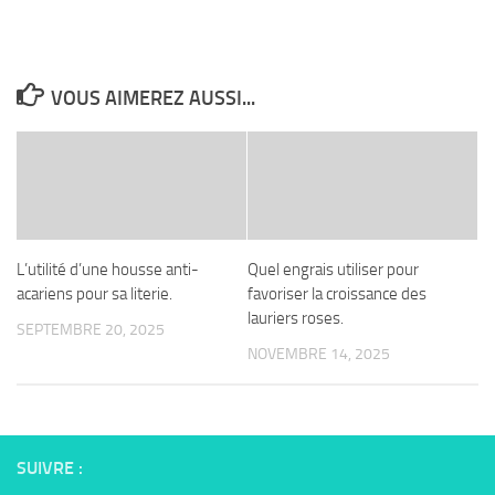
VOUS AIMEREZ AUSSI...
L’utilité d’une housse anti-
Quel engrais utiliser pour
acariens pour sa literie.
favoriser la croissance des
lauriers roses.
SEPTEMBRE 20, 2025
NOVEMBRE 14, 2025
SUIVRE :