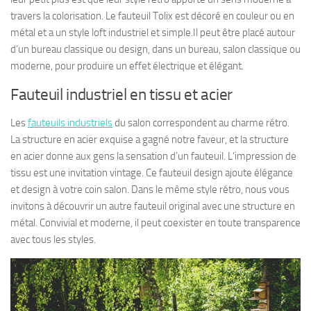
travers la colorisation. Le fauteuil Tolix est décoré en couleur ou en
métal et a un style loft industriel et simple.Il peut être placé autour
d’un bureau classique ou design, dans un bureau, salon classique ou
moderne, pour produire un effet électrique et élégant.
Fauteuil industriel en tissu et acier
Les
fauteuils industriels
du salon correspondent au charme rétro.
La structure en acier exquise a gagné notre faveur, et la structure
en acier donne aux gens la sensation d’un fauteuil. L’impression de
tissu est une invitation vintage. Ce fauteuil design ajoute élégance
et design à votre coin salon. Dans le même style rétro, nous vous
invitons à découvrir un autre fauteuil original avec une structure en
métal. Convivial et moderne, il peut coexister en toute transparence
avec tous les styles.