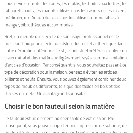
vous devez compter les roues, les établis, les boîtes aux lettres, les
tabourets hauts, les chariots utilisés dans les casiers ou les casiers
médicaux, etc. Au lieu de cela, vous les utilisez comme tables à
manger, bibliothèques et commodes.
Bref, un meuble qui s’écarte de son usage professionnel est le
meilleur choix pour injecter un style industriel et authentique dans
votre décoration intérieure. Le style industriel préfère la couleur du
vieux métal et des matériaux légèrement rayés, comme l’imitation
d’articles d’occasion. Par conséquent, si vous souhaitez passer à ce
type de décoration pour la maison, pensez à éviter les articles
brillants et neufs. Ensuite, vous pouvez également combiner deux
types de meubles différents, tels que des tables en bois et des
chaises en métal. Un avantage indispensable.
Choisir le bon fauteuil selon la matière
Le fauteuil est un élément indispensable de votre salon. Par
conséquent, vous pouvez apporter une impression de sobriété, de
modernité, de folie ou d’atypique dans la pièce en jouant à des jeux