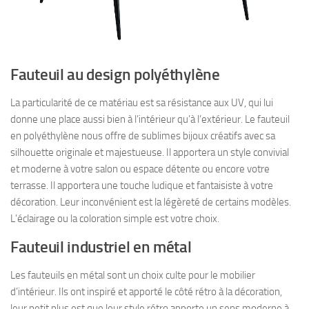
Fauteuil au design polyéthylène
La particularité de ce matériau est sa résistance aux UV, qui lui
donne une place aussi bien à l’intérieur qu’à l’extérieur. Le fauteuil
en polyéthylène nous offre de sublimes bijoux créatifs avec sa
silhouette originale et majestueuse. Il apportera un style convivial
et moderne à votre salon ou espace détente ou encore votre
terrasse. Il apportera une touche ludique et fantaisiste à votre
décoration. Leur inconvénient est la légèreté de certains modèles.
L’éclairage ou la coloration simple est votre choix.
Fauteuil industriel en métal
Les fauteuils en métal sont un choix culte pour le mobilier
d’intérieur. Ils ont inspiré et apporté le côté rétro à la décoration,
leur petit plus est que leur style rétro apporte un sens moderne à