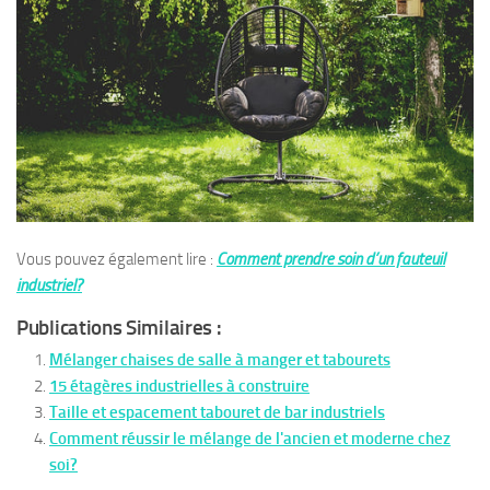
Vous pouvez également lire :
Comment prendre soin d’un fauteuil
industriel?
Publications Similaires :
Mélanger chaises de salle à manger et tabourets
15 étagères industrielles à construire
Taille et espacement tabouret de bar industriels
Comment réussir le mélange de l'ancien et moderne chez
soi?