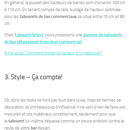
En général, la plupart des hauteurs de barres sont d’environ 100 cm
à 110 cm. En tenant compte de cela, la plage de hauteur optimale
pour les
tabourets de bar commerciaux
se situe entre 75 cm et 80
cm.
Chez
Tabouret Select
,
nous proposons une
gamme de tabourets
de bar idéaux pour le secteur commercial
.
À lire aussi: Comment choisir la hauteur d’un tabouret?
3. Style – Ça compte!
Ok, donc les looks ne font pas tout dans la vie, mais en termes de
décoration, ils ont beaucoup d’influence! Il ne sert à rien de faire vos
mesures et vos matériaux correctement, seulement pour que
le
tabouret
lui-même dépasse comme un pouce endolori contre le
reste de votre
bar
design.