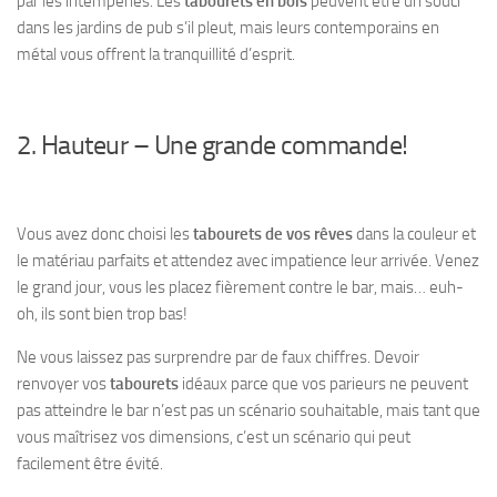
par les intempéries. Les
tabourets en bois
peuvent être un souci
dans les jardins de pub s’il pleut, mais leurs contemporains en
métal vous offrent la tranquillité d’esprit.
2. Hauteur – Une grande commande!
Vous avez donc choisi les
tabourets de vos rêves
dans la couleur et
le matériau parfaits et attendez avec impatience leur arrivée. Venez
le grand jour, vous les placez fièrement contre le bar, mais… euh-
oh, ils sont bien trop bas!
Ne vous laissez pas surprendre par de faux chiffres. Devoir
renvoyer vos
tabourets
idéaux parce que vos parieurs ne peuvent
pas atteindre le bar n’est pas un scénario souhaitable, mais tant que
vous maîtrisez vos dimensions, c’est un scénario qui peut
facilement être évité.