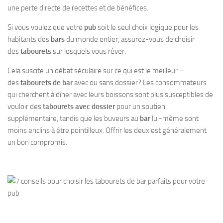
une perte directe de recettes et de bénéfices.
Si vous voulez que votre
pub
soit le seul choix logique pour les
habitants des
bars
du monde entier, assurez-vous de choisir
des
tabourets
sur lesquels vous rêver.
Cela suscite un débat séculaire sur ce qui est le meilleur –
des
tabourets de bar
avec ou sans dossier? Les consommateurs
qui cherchent à dîner avec leurs boissons sont plus susceptibles de
vouloir des
tabourets avec dossier
pour un soutien
supplémentaire, tandis que les buveurs au
bar
lui-même sont
moins enclins à être pointilleux. Offrir les deux est généralement
un bon compromis.