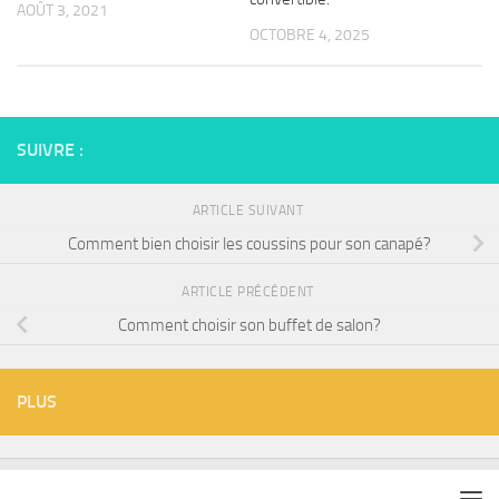
AOÛT 3, 2021
OCTOBRE 4, 2025
SUIVRE :
ARTICLE SUIVANT
Comment bien choisir les coussins pour son canapé?
ARTICLE PRÉCÉDENT
Comment choisir son buffet de salon?
PLUS