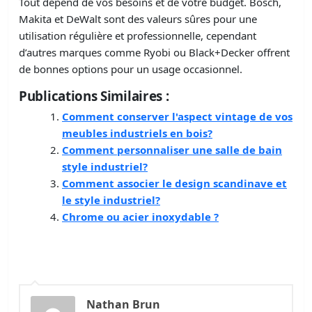
Tout dépend de vos besoins et de votre budget. Bosch,
Makita et DeWalt sont des valeurs sûres pour une
utilisation régulière et professionnelle, cependant
d’autres marques comme Ryobi ou Black+Decker offrent
de bonnes options pour un usage occasionnel.
Publications Similaires :
Comment conserver l'aspect vintage de vos
meubles industriels en bois?
Comment personnaliser une salle de bain
style industriel?
Comment associer le design scandinave et
le style industriel?
Chrome ou acier inoxydable ?
Nathan Brun