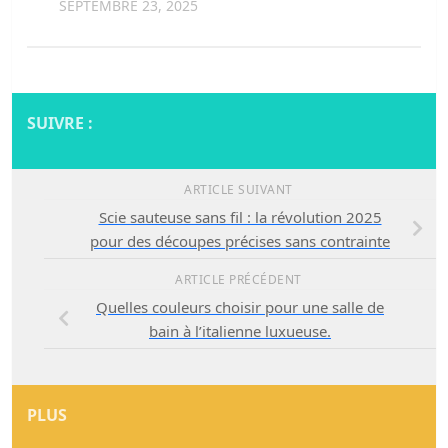
SEPTEMBRE 23, 2025
SUIVRE :
ARTICLE SUIVANT
Scie sauteuse sans fil : la révolution 2025
pour des découpes précises sans contrainte
ARTICLE PRÉCÉDENT
Quelles couleurs choisir pour une salle de
bain à l’italienne luxueuse.
PLUS