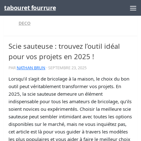
tabouret fourrure
Skip to content
DECO
Scie sauteuse : trouvez l’outil idéal
pour vos projets en 2025 !
PAR
NATHAN BRUN
·
SEPTEMBRE 23, 2025
Lorsqu’il s’agit de bricolage à la maison, le choix du bon
outil peut véritablement transformer vos projets. En
2025, la scie sauteuse demeure un élément
indispensable pour tous les amateurs de bricolage, qu’ils
soient novices ou expérimentés. Choisir la meilleure scie
sauteuse peut sembler intimidant avec toutes les options
disponibles sur le marché, mais ne vous inquiétez pas,
cet article est là pour vous guider à travers les modèles
les plus populaires et vous aider à faire le meilleur choix