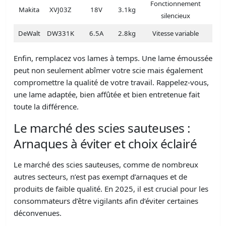
Fonctionnement
Makita
XVJ03Z
18V
3.1kg
silencieux
DeWalt
DW331K
6.5A
2.8kg
Vitesse variable
Enfin, remplacez vos lames à temps. Une lame émoussée
peut non seulement abîmer votre scie mais également
compromettre la qualité de votre travail. Rappelez-vous,
une lame adaptée, bien affûtée et bien entretenue fait
toute la différence.
Le marché des scies sauteuses :
Arnaques à éviter et choix éclairé
Le marché des scies sauteuses, comme de nombreux
autres secteurs, n’est pas exempt d’arnaques et de
produits de faible qualité. En 2025, il est crucial pour les
consommateurs d’être vigilants afin d’éviter certaines
déconvenues.