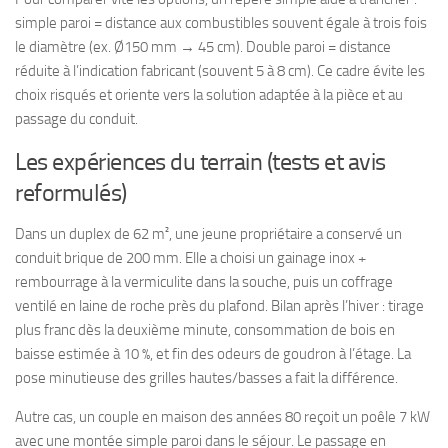
simple paroi = distance aux combustibles souvent égale à trois fois
le diamètre (ex. Ø150 mm → 45 cm). Double paroi = distance
réduite à l’indication fabricant (souvent 5 à 8 cm). Ce cadre évite les
choix risqués et oriente vers la solution adaptée à la pièce et au
passage du conduit.
Les expériences du terrain (tests et avis
reformulés)
Dans un duplex de 62 m², une jeune propriétaire a conservé un
conduit brique de 200 mm. Elle a choisi un gainage inox +
rembourrage à la vermiculite dans la souche, puis un coffrage
ventilé en laine de roche près du plafond. Bilan après l’hiver : tirage
plus franc dès la deuxième minute, consommation de bois en
baisse estimée à 10 %, et fin des odeurs de goudron à l’étage. La
pose minutieuse des grilles hautes/basses a fait la différence.
Autre cas, un couple en maison des années 80 reçoit un poêle 7 kW
avec une montée simple paroi dans le séjour. Le passage en