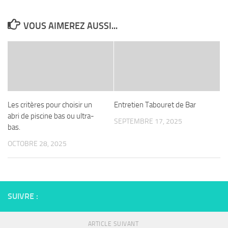
VOUS AIMEREZ AUSSI...
Les critères pour choisir un
Entretien Tabouret de Bar
abri de piscine bas ou ultra-
SEPTEMBRE 17, 2025
bas.
OCTOBRE 28, 2025
SUIVRE :
ARTICLE SUIVANT