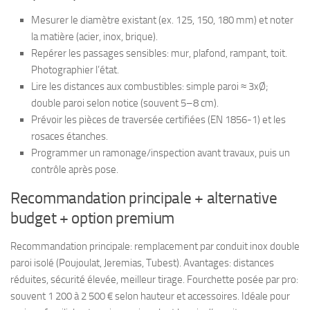
Mesurer le diamètre existant (ex. 125, 150, 180 mm) et noter
la matière (acier, inox, brique).
Repérer les passages sensibles: mur, plafond, rampant, toit.
Photographier l’état.
Lire les distances aux combustibles: simple paroi ≈ 3xØ;
double paroi selon notice (souvent 5–8 cm).
Prévoir les pièces de traversée certifiées (EN 1856-1) et les
rosaces étanches.
Programmer un ramonage/inspection avant travaux, puis un
contrôle après pose.
Recommandation principale + alternative
budget + option premium
Recommandation principale: remplacement par conduit inox double
paroi isolé (Poujoulat, Jeremias, Tubest). Avantages: distances
réduites, sécurité élevée, meilleur tirage. Fourchette posée par pro:
souvent 1 200 à 2 500 € selon hauteur et accessoires. Idéale pour