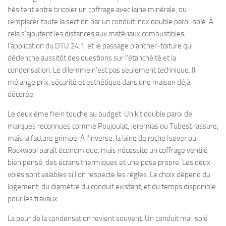
hésitent entre bricoler un coffrage avec laine minérale, ou
remplacer toute la section par un conduit inox double paroi isolé. À
cela s’ajoutent les distances aux matériaux combustibles,
l’application du DTU 24.1, et le passage plancher-toiture qui
déclenche aussitôt des questions sur l’étanchéité et la
condensation. Le dilemme n’est pas seulement technique. Il
mélange prix, sécurité et esthétique dans une maison déjà
décorée.
Le deuxième frein touche au budget. Un kit double paroi de
marques reconnues comme Poujoulat, Jeremias ou Tubest rassure,
mais la facture grimpe. À l’inverse, la laine de roche Isover ou
Rockwool paraît économique, mais nécessite un coffrage ventilé
bien pensé, des écrans thermiques et une pose propre. Les deux
voies sont valables si l’on respecte les règles. Le choix dépend du
logement, du diamètre du conduit existant, et du temps disponible
pour les travaux.
La peur de la condensation revient souvent. Un conduit mal isolé