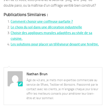
double paroi, ou la maîtrise d’un coffrage ventilé bien construit?
Publications Similaires :
Comment choisir une coiffeuse parfaite ?
Le choix du sol dans une décoration industrielle
Choisir des appliques murales adaptées au style de sa
cuisine.
Les solutions pour placer un téléviseur devant une fenêtre.
Nathan Brun
Âgé de 43 ans, je mets mon expertise commerciale au
service de 5fives, Tediber et Bonsoirs. Passionné par le
contact avec les clients, je m’engage chaque jour à leur
offrir les meilleurs conseils pour améliorer leur bien-
être et leur sommeil.