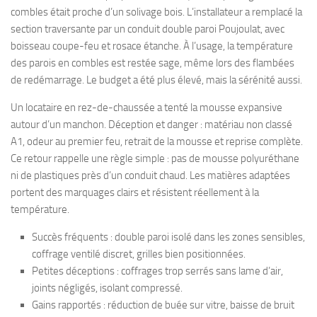
combles était proche d’un solivage bois. L’installateur a remplacé la
section traversante par un conduit double paroi Poujoulat, avec
boisseau coupe-feu et rosace étanche. À l’usage, la température
des parois en combles est restée sage, même lors des flambées
de redémarrage. Le budget a été plus élevé, mais la sérénité aussi.
Un locataire en rez-de-chaussée a tenté la mousse expansive
autour d’un manchon. Déception et danger : matériau non classé
A1, odeur au premier feu, retrait de la mousse et reprise complète.
Ce retour rappelle une règle simple : pas de mousse polyuréthane
ni de plastiques près d’un conduit chaud. Les matières adaptées
portent des marquages clairs et résistent réellement à la
température.
Succès fréquents : double paroi isolé dans les zones sensibles,
coffrage ventilé discret, grilles bien positionnées.
Petites déceptions : coffrages trop serrés sans lame d’air,
joints négligés, isolant compressé.
Gains rapportés : réduction de buée sur vitre, baisse de bruit