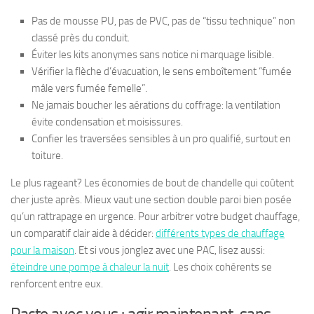
Pas de mousse PU, pas de PVC, pas de “tissu technique” non
classé près du conduit.
Éviter les kits anonymes sans notice ni marquage lisible.
Vérifier la flèche d’évacuation, le sens emboîtement “fumée
mâle vers fumée femelle”.
Ne jamais boucher les aérations du coffrage: la ventilation
évite condensation et moisissures.
Confier les traversées sensibles à un pro qualifié, surtout en
toiture.
Le plus rageant? Les économies de bout de chandelle qui coûtent
cher juste après. Mieux vaut une section double paroi bien posée
qu’un rattrapage en urgence. Pour arbitrer votre budget chauffage,
un comparatif clair aide à décider:
différents types de chauffage
pour la maison
. Et si vous jonglez avec une PAC, lisez aussi:
éteindre une pompe à chaleur la nuit
. Les choix cohérents se
renforcent entre eux.
Pacte avec vous : agir maintenant, sans