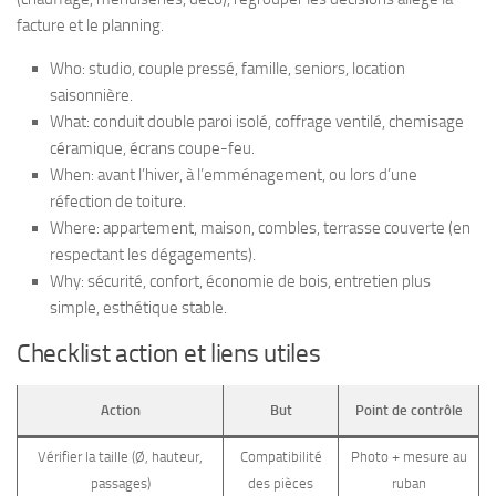
facture et le planning.
Who: studio, couple pressé, famille, seniors, location
saisonnière.
What: conduit double paroi isolé, coffrage ventilé, chemisage
céramique, écrans coupe-feu.
When: avant l’hiver, à l’emménagement, ou lors d’une
réfection de toiture.
Where: appartement, maison, combles, terrasse couverte (en
respectant les dégagements).
Why: sécurité, confort, économie de bois, entretien plus
simple, esthétique stable.
Checklist action et liens utiles
Action
But
Point de contrôle
Vérifier la taille (Ø, hauteur,
Compatibilité
Photo + mesure au
passages)
des pièces
ruban