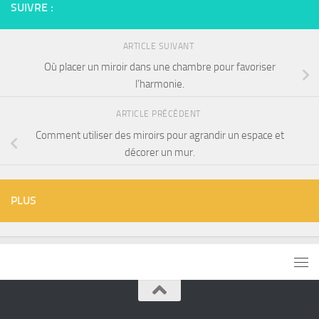
SUIVRE :
ARTICLE SUIVANT
Où placer un miroir dans une chambre pour favoriser
l’harmonie.
ARTICLE PRÉCÉDENT
Comment utiliser des miroirs pour agrandir un espace et
décorer un mur.
PLUS