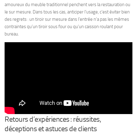
amoureux du meuble traditionnel penchent vers la restauration ou
le sur mesure. Dans tous les cas, anticiper l’usage, c’est éviter bien
des regrets : un tiroir sur mesure dans l’entrée n’a pas les mêmes
contraintes qu’un tiroir sous four ou qu’un caisson roulant pour
bureau.
Retours d’expériences : réussites,
déceptions et astuces de clients