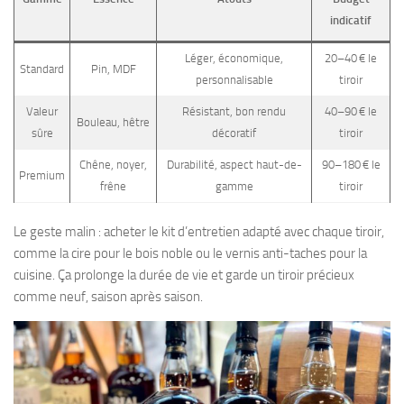
indicatif
Léger, économique,
20–40 € le
Standard
Pin, MDF
personnalisable
tiroir
Valeur
Résistant, bon rendu
40–90 € le
Bouleau, hêtre
sûre
décoratif
tiroir
Chêne, noyer,
Durabilité, aspect haut-de-
90–180 € le
Premium
frêne
gamme
tiroir
Le geste malin : acheter le kit d’entretien adapté avec chaque tiroir,
comme la cire pour le bois noble ou le vernis anti-taches pour la
cuisine. Ça prolonge la durée de vie et garde un tiroir précieux
comme neuf, saison après saison.