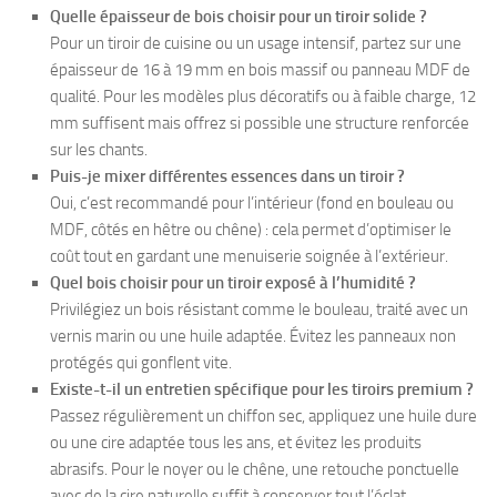
Quelle épaisseur de bois choisir pour un tiroir solide ?
Pour un tiroir de cuisine ou un usage intensif, partez sur une
épaisseur de 16 à 19 mm en bois massif ou panneau MDF de
qualité. Pour les modèles plus décoratifs ou à faible charge, 12
mm suffisent mais offrez si possible une structure renforcée
sur les chants.
Puis-je mixer différentes essences dans un tiroir ?
Oui, c’est recommandé pour l’intérieur (fond en bouleau ou
MDF, côtés en hêtre ou chêne) : cela permet d’optimiser le
coût tout en gardant une menuiserie soignée à l’extérieur.
Quel bois choisir pour un tiroir exposé à l’humidité ?
Privilégiez un bois résistant comme le bouleau, traité avec un
vernis marin ou une huile adaptée. Évitez les panneaux non
protégés qui gonflent vite.
Existe-t-il un entretien spécifique pour les tiroirs premium ?
Passez régulièrement un chiffon sec, appliquez une huile dure
ou une cire adaptée tous les ans, et évitez les produits
abrasifs. Pour le noyer ou le chêne, une retouche ponctuelle
avec de la cire naturelle suffit à conserver tout l’éclat.