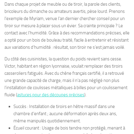
Dans chaque projet de meuble ou de tiroir, la parole des clients,
bricoleurs du dimanche ou amateurs avertis, pèse lourd. Prenons
l’exemple de Myriam, venue l’an dernier chercher conseil pour un
tiroir sur mesure à placer sous un évier. Sa crainte principale ? Le
contact avec l’humidité. Grâce à des recommandations précises, elle
a opté pour un bois de bouleau traité, facile à entretenir et résistant
aux variations d’humidité : résultat, son tiroir ne s’est jamais voilé.
Du côté des cuisinistes, la question du poids revient sans cesse.
Victor, habitant en région lyonnaise, voulait remplacer des tiroirs
casseroliers fatigués. Avec du chêne français certifié, il a retrouvé
une grande capacité de charge, mais il n’a pas négligé non plus
l’installation de coulisses métalliques à billes pour un coulissement
fluide (
astuces pour des découpes précises
).
Succès : Installation de tiroirs en hêtre massif dans une
chambre d’enfant ; aucune déformation après deux ans,
même manipulés quotidiennement.
Écueil courant : Usage de bois tendre non protégé, menant à