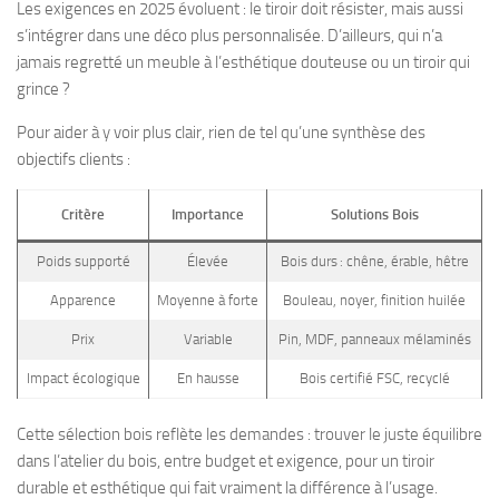
Les exigences en 2025 évoluent : le tiroir doit résister, mais aussi
s’intégrer dans une déco plus personnalisée. D’ailleurs, qui n’a
jamais regretté un meuble à l’esthétique douteuse ou un tiroir qui
grince ?
Pour aider à y voir plus clair, rien de tel qu’une synthèse des
objectifs clients :
Critère
Importance
Solutions Bois
Poids supporté
Élevée
Bois durs : chêne, érable, hêtre
Apparence
Moyenne à forte
Bouleau, noyer, finition huilée
Prix
Variable
Pin, MDF, panneaux mélaminés
Impact écologique
En hausse
Bois certifié FSC, recyclé
Cette sélection bois reflète les demandes : trouver le juste équilibre
dans l’atelier du bois, entre budget et exigence, pour un tiroir
durable et esthétique qui fait vraiment la différence à l’usage.