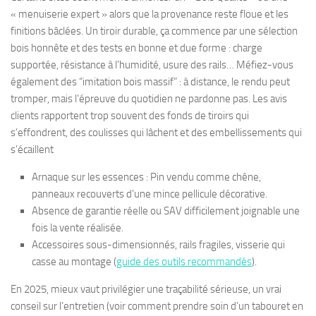
« menuiserie expert » alors que la provenance reste floue et les
finitions bâclées. Un tiroir durable, ça commence par une sélection
bois honnête et des tests en bonne et due forme : charge
supportée, résistance à l’humidité, usure des rails… Méfiez-vous
également des “imitation bois massif” : à distance, le rendu peut
tromper, mais l’épreuve du quotidien ne pardonne pas. Les avis
clients rapportent trop souvent des fonds de tiroirs qui
s’effondrent, des coulisses qui lâchent et des embellissements qui
s’écaillent
Arnaque sur les essences : Pin vendu comme chêne,
panneaux recouverts d’une mince pellicule décorative.
Absence de garantie réelle ou SAV difficilement joignable une
fois la vente réalisée.
Accessoires sous-dimensionnés, rails fragiles, visserie qui
casse au montage (
guide des outils recommandés
).
En 2025, mieux vaut privilégier une traçabilité sérieuse, un vrai
conseil sur l’entretien (voir comment prendre soin d’un tabouret en