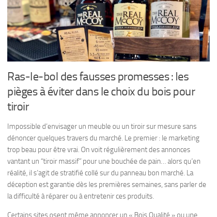
Ras-le-bol des fausses promesses : les
pièges à éviter dans le choix du bois pour
tiroir
Impossible d’envisager un meuble ou un tiroir sur mesure sans
dénoncer quelques travers du marché. Le premier : le marketing
trop beau pour être vrai. On voit régulièrement des annonces
vantant un “tiroir massif” pour une bouchée de pain… alors qu’en
réalité, il s’agit de stratifié collé sur du panneau bon marché. La
déception est garantie dès les premières semaines, sans parler de
la difficulté à réparer ou à entretenir ces produits.
Certains sites osent même annoncer un « Bois Qualité » ou une