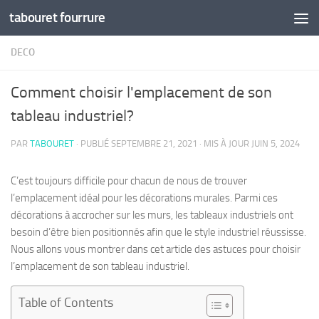
tabouret fourrure
Skip to content
DECO
Comment choisir l'emplacement de son
tableau industriel?
PAR
TABOURET
· PUBLIÉ
SEPTEMBRE 21, 2021
· MIS À JOUR
JUIN 5, 2024
C’est toujours difficile pour chacun de nous de trouver
l’emplacement idéal pour les décorations murales. Parmi ces
décorations à accrocher sur les murs, les tableaux industriels ont
besoin d’être bien positionnés afin que le style industriel réussisse.
Nous allons vous montrer dans cet article des astuces pour choisir
l’emplacement de son tableau industriel.
Table of Contents