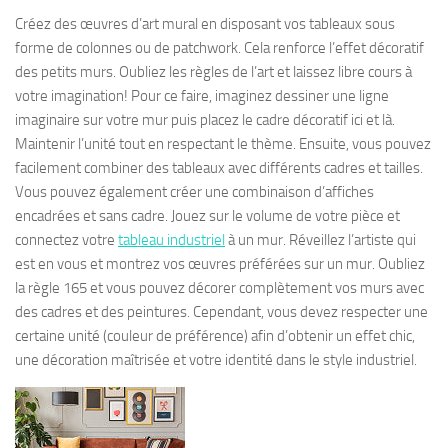
Créez des œuvres d’art mural en disposant vos tableaux sous
forme de colonnes ou de patchwork. Cela renforce l’effet décoratif
des petits murs. Oubliez les règles de l’art et laissez libre cours à
votre imagination! Pour ce faire, imaginez dessiner une ligne
imaginaire sur votre mur puis placez le cadre décoratif ici et là.
Maintenir l’unité tout en respectant le thème. Ensuite, vous pouvez
facilement combiner des tableaux avec différents cadres et tailles.
Vous pouvez également créer une combinaison d’affiches
encadrées et sans cadre. Jouez sur le volume de votre pièce et
connectez votre
tableau industriel
à un mur. Réveillez l’artiste qui
est en vous et montrez vos œuvres préférées sur un mur. Oubliez
la règle 165 et vous pouvez décorer complètement vos murs avec
des cadres et des peintures. Cependant, vous devez respecter une
certaine unité (couleur de préférence) afin d’obtenir un effet chic,
une décoration maîtrisée et votre identité dans le style industriel.