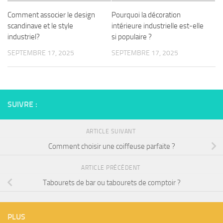
Comment associer le design
Pourquoi la décoration
scandinave et le style
intérieure industrielle est-elle
industriel?
si populaire ?
SEPTEMBRE 17, 2025
SEPTEMBRE 17, 2025
SUIVRE :
ARTICLE SUIVANT
Comment choisir une coiffeuse parfaite ?
ARTICLE PRÉCÉDENT
Tabourets de bar ou tabourets de comptoir ?
PLUS